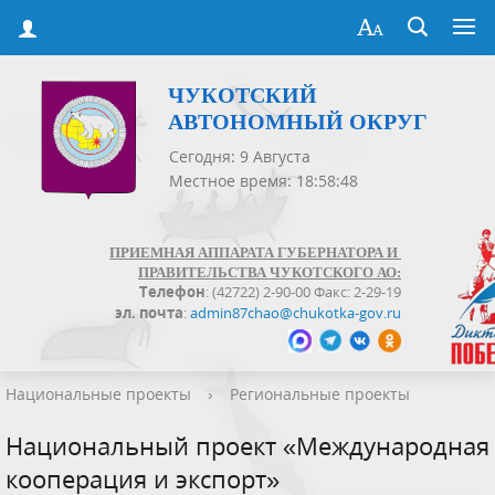
ЧУКОТСКИЙ
АВТОНОМНЫЙ ОКРУГ
Сегодня: 9 Августа
Местное время: 18:58:49
ПРИЕМНАЯ АППАРАТА ГУБЕРНАТОРА И
ПРАВИТЕЛЬСТВА ЧУКОТСКОГО АО:
Телефон
: (42722) 2-90-00 Факс: 2-29-19
эл. почта
:
admin87chao@chukotka-gov.ru
Национальные проекты
›
Региональные проекты
Национальный проект «Международная
кооперация и экспорт»