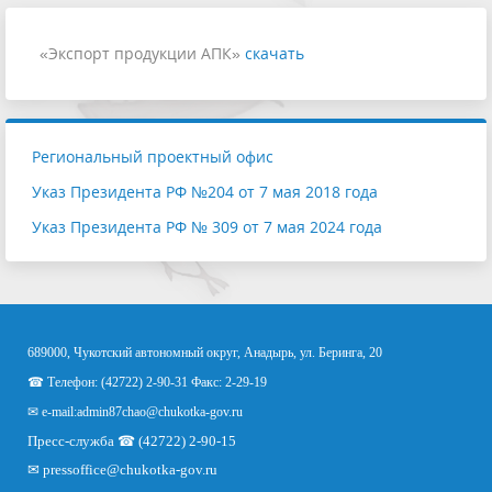
«Экспорт продукции АПК»
скачать
Региональный проектный офис
Указ Президента РФ №204 от 7 мая 2018 года
Указ Президента РФ № 309 от 7 мая 2024 года
689000, Чукотский автономный округ, Анадырь, ул. Беринга, 20
☎ Телефон: (42722) 2-90-31 Факс: 2-29-19
✉ e-mail:
admin87chao@chukotka-gov.ru
Пресс-служба ☎ (42722) 2-90-15
✉
pressoffice
@chukotka-gov.ru