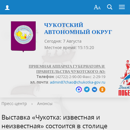
ЧУКОТСКИЙ
АВТОНОМНЫЙ ОКРУГ
Сегодня: 7 Августа
Местное время: 15:15:20
ПРИЕМНАЯ АППАРАТА ГУБЕРНАТОРА И
ПРАВИТЕЛЬСТВА ЧУКОТСКОГО АО:
Телефон
: (42722) 2-90-00 Факс: 2-29-19
эл. почта
:
admin87chao@chukotka-gov.ru
Пресс-центр
›
Анонсы
Выставка «Чукотка: известная и
неизвестная» состоится в столице