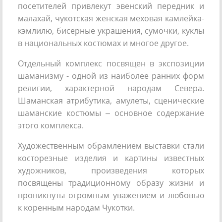
посетителей привлекут эвенский передник и
малахай, чукотская женская меховая камлейка-
кэмлилю, бисерные украшения, сумочки, куклы
в национальных костюмах и многое другое.
Отдельный комплекс посвящен в экспозиции
шаманизму - одной из наиболее ранних форм
религии, характерной народам Севера.
Шаманская атрибутика, амулеты, сценические
шаманские костюмы – основное содержание
этого комплекса.
Художественным обрамлением выставки стали
косторезные изделия и картины известных
художников, произведения которых
посвящены традиционному образу жизни и
проникнуты огромным уважением и любовью
к коренным народам Чукотки.