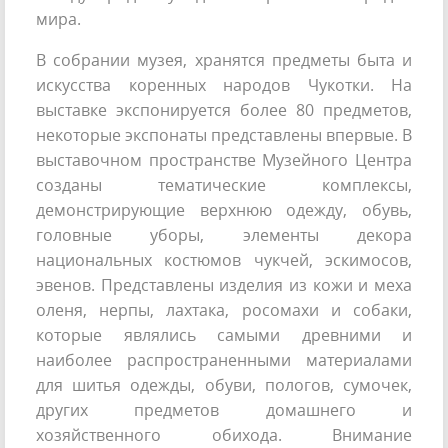
мира.
В собрании музея, хранятся предметы быта и
искусства коренных народов Чукотки. На
выставке экспонируется более 80 предметов,
некоторые экспонаты представлены впервые. В
выставочном пространстве Музейного Центра
созданы тематические комплексы,
демонстрирующие верхнюю одежду, обувь,
головные уборы, элементы декора
национальных костюмов чукчей, эскимосов,
эвенов. Представлены изделия из кожи и меха
оленя, нерпы, лахтака, росомахи и собаки,
которые являлись самыми древними и
наиболее распространенными материалами
для шитья одежды, обуви, пологов, сумочек,
других предметов домашнего и
хозяйственного обихода. Внимание