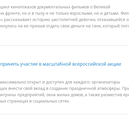
цикл кинопоказов документальных фильмов о Великой
а фронте, но и в тылу и не только взрослыми, но и детьми. Фи
» рассказывает историю шестилетней девочки, отказавшейся о
ликнулись на ее призыв отдать свои деньги на танк, который пот
 принять участие в масштабной всероссийской акции
максимально открыт и доступен для каждого: организаторы
их внести свой вклад в создание праздничной атмосферы. Пр
витрины предприятий, окна жилых домов, а также разместив я
ых страницах в социальных сетях.