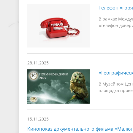
Телефон «горя
В рамках Между
«телефон довери
28.11.2025
«Географическ
В Музейном Цент
площадка прове
15.11.2025
Кинопоказ документального фильма «Малютк