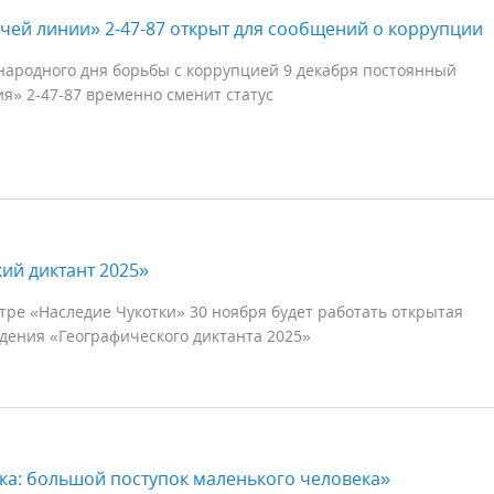
чей линии» 2-47-87 открыт для сообщений о коррупции
народного дня борьбы с коррупцией 9 декабря постоянный
я» 2-47-87 временно сменит статус
ий диктант 2025»
ре «Наследие Чукотки» 30 ноября будет работать открытая
дения «Географического диктанта 2025»
а: большой поступок маленького человека»