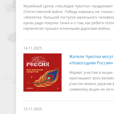
Музейный Центр «Наследие Чукотки» продолжает 
Отечественной войне. Победа ковалась не только н
«Малютка: большой поступок маленького человека
куклы ради покупки танка и о том, как ребята отк
героически прошел огненными дорогами войны.
14.11.2025
Жители Чукотки могут
«Новогодняя Россия»
Формат участия в акции 
приглашают всех желающ
участие можно, украсив 
символику акции на личн
12.11.2025