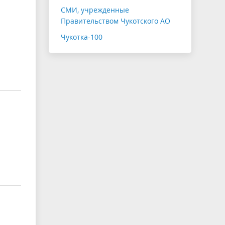
СМИ, учрежденные
Правительством Чукотского АО
Чукотка-100