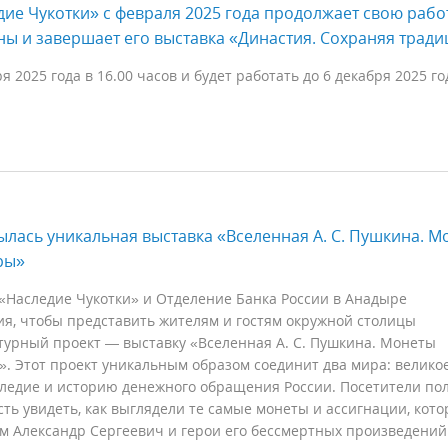
ие Чукотки» с февраля 2025 года продолжает свою рабо
ны и завершает его выставка «Династия. Сохраняя тради
 2025 года в 16.00 часов и будет работать до 6 декабря 2025 го
ылась уникальная выставка «Вселенная А. С. Пушкина. М
ры»
Наследие Чукотки» и Отделение Банка России в Анадыре
я, чтобы представить жителям и гостям окружной столицы
урный проект — выставку «Вселенная А. С. Пушкина. Монеты
. Этот проект уникальным образом соединит два мира: велико
ледие и историю денежного обращения России. Посетители по
ть увидеть, как выглядели те самые монеты и ассигнации, кот
м Александр Сергеевич и герои его бессмертных произведений