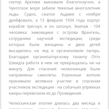
сектор Арктики миновали благополучно, а
Чукотское море забили тяжелые многолетние
льды. Судно, сжатое льдами с ноября
дрейфовало, а 13 февраля 1934 года корпус
корабля треснул, и он затонул. Экипаж - 104
человека: зимовщики с острова Врангель,
сотрудники научной экспедиции, среди
которых были женщины и двое детей
высадились на лед и организовали лагерь.
Благодаря организаторскому таланту Отто
Шмидта работа в нем не прекращалась ни на
минуту. Для спасения челюскинцев были
направлены самолеты. Коренные жители
принимали активное участие в спасении
участников экспедиции - на собачьих упряжках
каюры перевозили их до Провидения.
Челюскинская эпопея длилась два месяца и