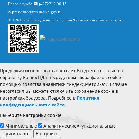
Пресс-служба ☎ (42722) 2-90-15
✉
pressoffice
@chukotka-gov.ru
© 2026 Портал государственных органов Чукотского автономного округа
Продолжая использовать наш сайт Вы даете согласие на
обработку Ваших ПДн посредством сбора файлов cookie с
помощью средства аналитики "Яндекс.Метрика". В случае
несогласия Вы можете отключить сохранение cookie в
настройках браузера. Подробнее в
Политике
конфиденциальности сайта.
Выберите настройки cookie
Минимальные
Аналитические/Функциональные
Принять всё
Настроить