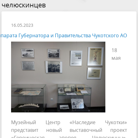
челюскинцев
16.05.2023
парата Губернатора и Правительства Чукотского АО
18
мая
Музейный Центр «Наследие Чукотки»
представит новый выставочный проект
«Героическая эпопея. Челюскинцы»,