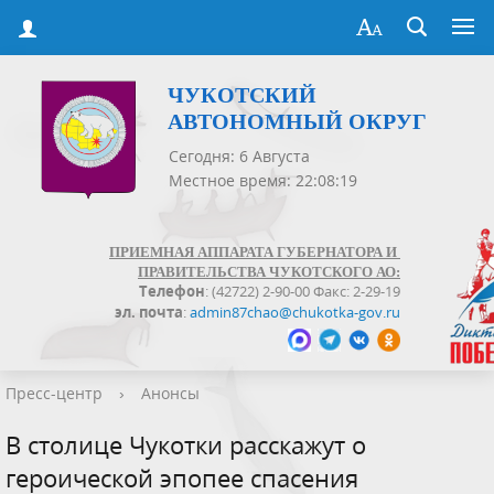
ЧУКОТСКИЙ
АВТОНОМНЫЙ ОКРУГ
Сегодня: 6 Августа
Местное время: 22:08:19
ПРИЕМНАЯ АППАРАТА ГУБЕРНАТОРА И
ПРАВИТЕЛЬСТВА ЧУКОТСКОГО АО:
Телефон
: (42722) 2-90-00 Факс: 2-29-19
эл. почта
:
admin87chao@chukotka-gov.ru
Пресс-центр
›
Анонсы
В столице Чукотки расскажут о
героической эпопее спасения