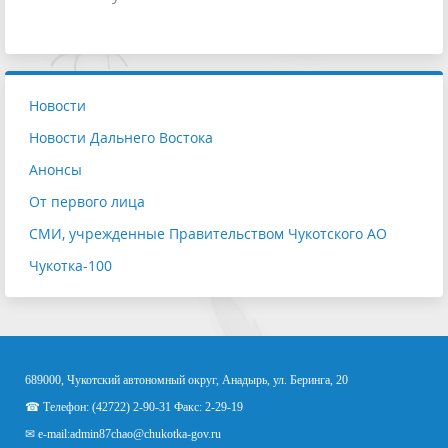
Новости
Новости Дальнего Востока
Анонсы
От первого лица
СМИ, учрежденные Правительством Чукотского АО
Чукотка-100
689000, Чукотский автономный округ, Анадырь, ул. Беринга, 20
☎ Телефон: (42722) 2-90-31 Факс: 2-29-19
✉ e-mail:
admin87chao@chukotka-gov.ru