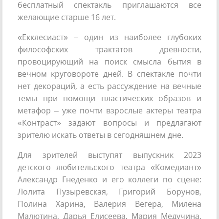
бесплатный спектакль приглашаются все
желающие старше 16 лет.
«Екклесиаст» – один из наиболее глубоких
философских трактатов древности,
провоцирующий на поиск смысла бытия в
вечном круговороте дней. В спектакле почти
нет декораций, а есть рассуждение на вечные
темы при помощи пластических образов и
метафор – уже почти взрослые актеры театра
«Контраст» задают вопросы и предлагают
зрителю искать ответы в сегодняшнем дне.
Для зрителей выступят выпускник 2023
детского любительского театра «Комедиант»
Александр Гнеденко и его коллеги по сцене:
Лолита Пузыревская, Григорий Борунов,
Полина Харина, Валерия Вегера, Милена
Малютина, Дарья Елисеева, Мария Медучина,