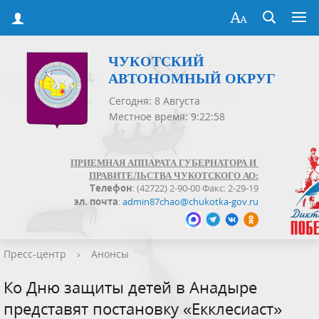
ЧУКОТСКИЙ
АВТОНОМНЫЙ ОКРУГ
Сегодня: 8 Августа
Местное время: 9:22:58
ПРИЕМНАЯ АППАРАТА ГУБЕРНАТОРА И
ПРАВИТЕЛЬСТВА ЧУКОТСКОГО АО:
Телефон
: (42722) 2-90-00 Факс: 2-29-19
эл. почта
:
admin87chao@chukotka-gov.ru
Пресс-центр
›
Анонсы
Ко Дню защиты детей в Анадыре
представят постановку «Екклесиаст»