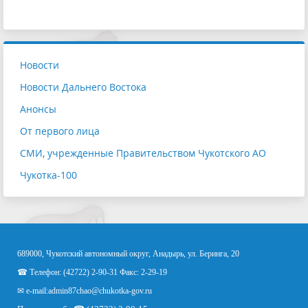
Новости
Новости Дальнего Востока
Анонсы
От первого лица
СМИ, учрежденные Правительством Чукотского АО
Чукотка-100
689000, Чукотский автономный округ, Анадырь, ул. Беринга, 20
☎ Телефон: (42722) 2-90-31 Факс: 2-29-19
✉ e-mail:
admin87chao@chukotka-gov.ru