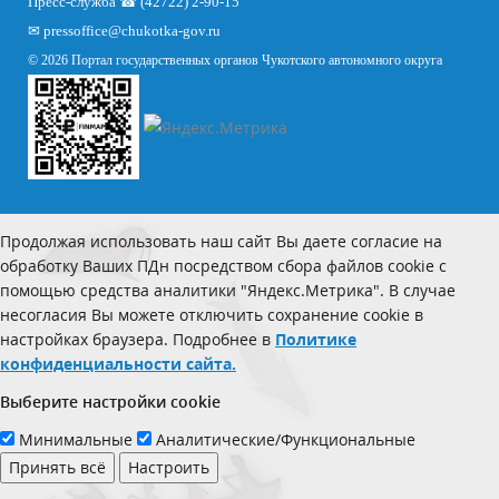
Пресс-служба ☎ (42722) 2-90-15
✉
pressoffice
@chukotka-gov.ru
© 2026 Портал государственных органов Чукотского автономного округа
Продолжая использовать наш сайт Вы даете согласие на
обработку Ваших ПДн посредством сбора файлов cookie с
помощью средства аналитики "Яндекс.Метрика". В случае
несогласия Вы можете отключить сохранение cookie в
настройках браузера. Подробнее в
Политике
конфиденциальности сайта.
Выберите настройки cookie
Минимальные
Аналитические/Функциональные
Принять всё
Настроить