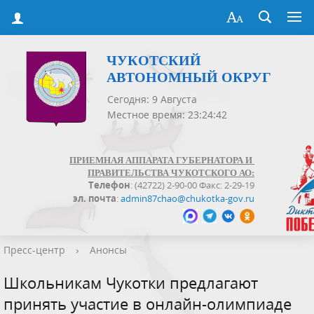
ЧУКОТСКИЙ
АВТОНОМНЫЙ ОКРУГ
Сегодня: 9 Августа
Местное время: 23:24:42
ПРИЕМНАЯ АППАРАТА ГУБЕРНАТОРА И
ПРАВИТЕЛЬСТВА ЧУКОТСКОГО АО:
Телефон
: (42722) 2-90-00 Факс: 2-29-19
эл. почта
:
admin87chao@chukotka-gov.ru
Пресс-центр
›
Анонсы
Школьникам Чукотки предлагают
принять участие в онлайн-олимпиаде