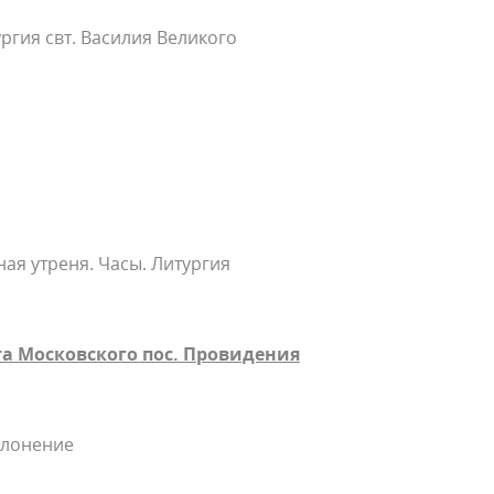
ргия свт. Василия Великого
ая утреня. Часы. Литургия
а Московского пос. Провидения
клонение