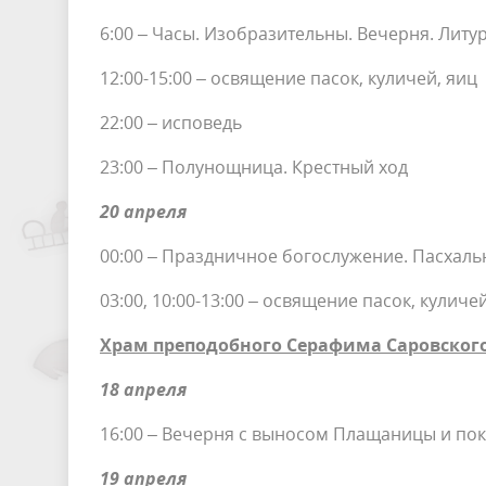
6:00 – Часы. Изобразительны. Вечерня. Литур
12:00-15:00 – освящение пасок, куличей, яиц
22:00 – исповедь
23:00 – Полунощница. Крестный ход
20 апреля
00:00 – Праздничное богослужение. Пасхальн
03:00, 10:00-13:00 – освящение пасок, куличе
Храм преподобного Серафима Саровского
18 апреля
16:00 – Вечерня с выносом Плащаницы и по
19 апреля