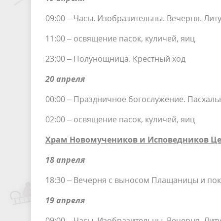
09:00 – Часы. Изобразительны. Вечерня. Литу
11:00 – освящение пасок, куличей, яиц
23:00 – Полунощница. Крестный ход
20 апреля
00:00 – Праздничное богослужение. Пасхальн
02:00 – освящение пасок, куличей, яиц
Храм Новомучеников и Исповедников Цер
18 апреля
18:30 – Вечерня с выносом Плащаницы и по
19 апреля
09:00 – Часы. Изобразительны. Вечерня. Литу