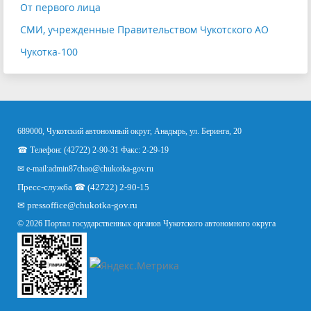
От первого лица
СМИ, учрежденные Правительством Чукотского АО
Чукотка-100
689000, Чукотский автономный округ, Анадырь, ул. Беринга, 20
☎ Телефон: (42722) 2-90-31 Факс: 2-29-19
✉ e-mail:
admin87chao@chukotka-gov.ru
Пресс-служба ☎ (42722) 2-90-15
✉
pressoffice
@chukotka-gov.ru
© 2026 Портал государственных органов Чукотского автономного округа