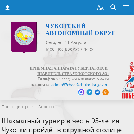
ЧУКОТСКИЙ
АВТОНОМНЫЙ ОКРУГ
Сегодня: 11 Августа
Местное время: 7:44:54
ПРИЕМНАЯ АППАРАТА ГУБЕРНАТОРА И
ПРАВИТЕЛЬСТВА ЧУКОТСКОГО АО:
Телефон
: (42722) 2-90-00 Факс: 2-29-19
эл. почта
:
admin87chao@chukotka-gov.ru
Пресс-центр
›
Анонсы
Шахматный турнир в честь 95-летия
Чукотки пройдёт в окружной столице