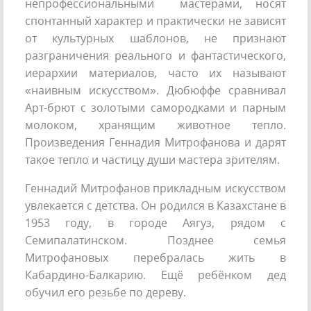
непрофессиональными мастерами, носят
спонтанный характер и практически не зависят
от культурных шаблонов, не признают
разграничения реального и фантастического,
иерархии материалов, часто их называют
«наивным искусством». Дюбюффе сравнивал
Арт-брют с золотыми самородками и парным
молоком, хранящим животное тепло.
Произведения Геннадия Митрофанова и дарят
такое тепло и частицу души мастера зрителям.
Геннадий Митрофанов прикладным искусством
увлекается с детства. Он родился в Казахстане в
1953 году, в городе Аягуз, рядом с
Семипалатинском. Позднее семья
Митрофановых перебралась жить в
Кабардино-Балкарию. Ещё ребёнком дед
обучил его резьбе по дереву.