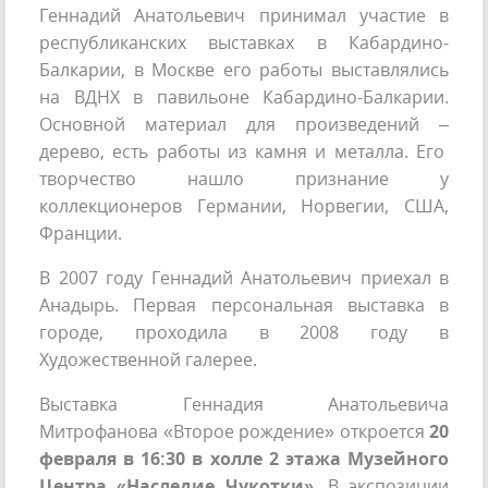
Геннадий Анатольевич принимал участие в
республиканских выставках в Кабардино-
Балкарии, в Москве его работы выставлялись
на ВДНХ в павильоне Кабардино-Балкарии.
Основной материал для произведений –
дерево, есть работы из камня и металла. Его
творчество нашло признание у
коллекционеров Германии, Норвегии, США,
Франции.
В 2007 году Геннадий Анатольевич приехал в
Анадырь. Первая персональная выставка в
городе, проходила в 2008 году в
Художественной галерее.
Выставка Геннадия Анатольевича
Митрофанова «Второе рождение» откроется
20
февраля в 16:30 в холле 2 этажа Музейного
Центра «Наследие Чукотки»
. В экспозиции