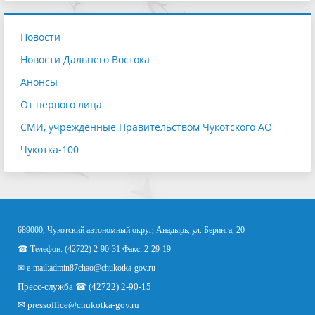
Новости
Новости Дальнего Востока
Анонсы
От первого лица
СМИ, учрежденные Правительством Чукотского АО
Чукотка-100
689000, Чукотский автономный округ, Анадырь, ул. Беринга, 20
☎ Телефон: (42722) 2-90-31 Факс: 2-29-19
✉ e-mail:
admin87chao@chukotka-gov.ru
Пресс-служба ☎ (42722) 2-90-15
✉
pressoffice
@chukotka-gov.ru