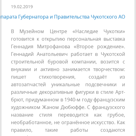
19.02.2019
парата Губернатора и Правительства Чукотского АО
В Музейном Центре «Наследие Чукотки»
готовится к открытию персональная выставка
Геннадия Митрофанова «Второе рождение».
Геннадий Анатольевич работает в Чукотской
строительной буровой компании, возится с
внуками и активно занимается творчеством:
пишет стихотворения, создаёт из
автозапчастей уникальные подсвечники и
различные декоративные фигурки в стиле Арт-
брют, придуманном в 1940-м году французским
художником Жаном Дюбюффе. С французского
название стиля переводится как грубое,
необработанное, не огранённое искусство. Как
правило, такие работы создаются