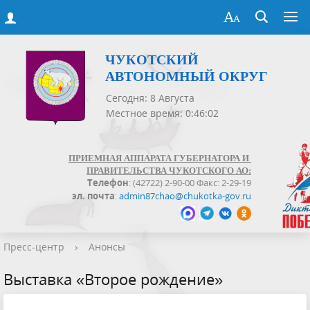
ЧУКОТСКИЙ
АВТОНОМНЫЙ ОКРУГ
Сегодня: 8 Августа
Местное время: 0:46:02
ПРИЕМНАЯ АППАРАТА ГУБЕРНАТОРА И
ПРАВИТЕЛЬСТВА ЧУКОТСКОГО АО:
Телефон
: (42722) 2-90-00 Факс: 2-29-19
эл. почта
:
admin87chao@chukotka-gov.ru
Пресс-центр
›
Анонсы
Выставка «Второе рождение»