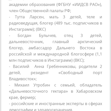
академии образования (ФГБНУ «ИИДСВ РАО»),
член Общественной палаты РФ;
- Тутта Ларсен, мать 3 детей, теле и
радиоведущая, блогер (489 тыс. подписчиков в
Инстаграмм); (ВКС)
- Богдан Булычев, отец 3 детей,
дальневосточник, главный арктический
блогер, амбассадор Дальнего Востока в
российской и международной блогосфере (1,1
млн подписчиков в Инстаграмм) (ВКС);
- Василий Анна Гребенниковы, родители 2
детей, резидент «Свободный порт
Владивосток»;
- Михаил Утробин с семьей, обладатель
«Дальневосточного гектара» в Хабаровском
крае, фермер;
- российские и иностранные эксперты в сферах
демографии и здравоохранения.