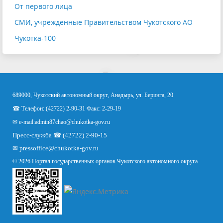
От первого лица
СМИ, учрежденные Правительством Чукотского АО
Чукотка-100
689000, Чукотский автономный округ, Анадырь, ул. Беринга, 20
☎ Телефон: (42722) 2-90-31 Факс: 2-29-19
✉ e-mail:
admin87chao@chukotka-gov.ru
Пресс-служба ☎ (42722) 2-90-15
✉
pressoffice
@chukotka-gov.ru
© 2026 Портал государственных органов Чукотского автономного округа