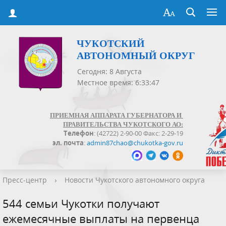
ЧУКОТСКИЙ
АВТОНОМНЫЙ ОКРУГ
Сегодня: 8 Августа
Местное время: 6:33:47
ПРИЕМНАЯ АППАРАТА ГУБЕРНАТОРА И
ПРАВИТЕЛЬСТВА ЧУКОТСКОГО АО:
Телефон
: (42722) 2-90-00 Факс: 2-29-19
эл. почта
:
admin87chao@chukotka-gov.ru
Пресс-центр
›
Новости Чукотского автономного округа
544 семьи Чукотки получают
ежемесячные выплаты на первенца