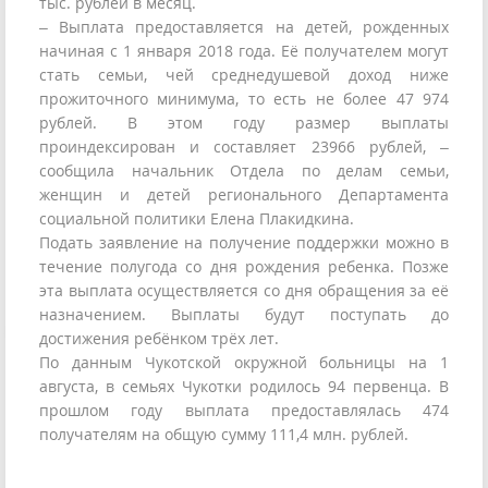
тыс. рублей в месяц.
– Выплата предоставляется на детей, рожденных
начиная с 1 января 2018 года. Её получателем могут
стать семьи, чей среднедушевой доход ниже
прожиточного минимума, то есть не более 47 974
рублей. В этом году размер выплаты
проиндексирован и составляет 23966 рублей, –
сообщила начальник Отдела по делам семьи,
женщин и детей регионального Департамента
социальной политики Елена Плакидкина.
Подать заявление на получение поддержки можно в
течение полугода со дня рождения ребенка. Позже
эта выплата осуществляется со дня обращения за её
назначением. Выплаты будут поступать до
достижения ребёнком трёх лет.
По данным Чукотской окружной больницы на 1
августа, в семьях Чукотки родилось 94 первенца. В
прошлом году выплата предоставлялась 474
получателям на общую сумму 111,4 млн. рублей.