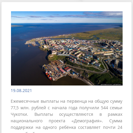
19.08.2021
Ежемесячные выплаты на первенца на общую сумму
77,5 млн. рублей с начала года получили 544 семьи
Чукотки. Выплаты осуществляются в рамках
национального проекта «Демография». Сумма
поддержки на одного ребёнка составляет почти 24