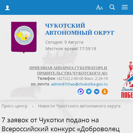
ЧУКОТСКИЙ
АВТОНОМНЫЙ ОКРУГ
Сегодня: 9 Августа
Местное время: 17:59:18
ПРИЕМНАЯ АППАРАТА ГУБЕРНАТОРА И
ПРАВИТЕЛЬСТВА ЧУКОТСКОГО АО:
Телефон
: (42722) 2-90-00 Факс: 2-29-19
эл. почта
:
admin87chao@chukotka-gov.ru
Пресс-центр
›
Новости Чукотского автономного округа
7 заявок от Чукотки подано на
Всероссийский конкурс «Доброволец