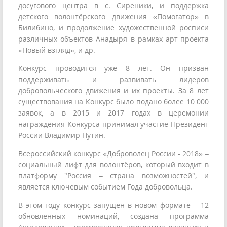
досугового центра в с. Сиреники, и поддержка
детского волонтёрского движения «Помогатор» в
Билибино, и продолжение художественной росписи
различных объектов Анадыря в рамках арт-проекта
«Новый взгляд», и др.
Конкурс проводится уже 8 лет. Он призван
поддерживать и развивать лидеров
добровольческого движения и их проекты. За 8 лет
существования на Конкурс было подано более 10 000
заявок, а в 2015 и 2017 годах в церемонии
награждения Конкурса принимал участие Президент
России Владимир Путин.
Всероссийский конкурс «Доброволец России - 2018» –
социальный лифт для волонтёров, который входит в
платформу "Россия – страна возможностей", и
является ключевым событием Года добровольца.
В этом году конкурс запущен в новом формате – 12
обновлённых номинаций, создана программа