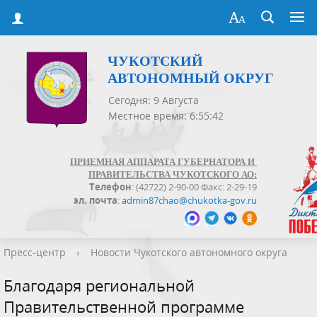
ЧУКОТСКИЙ
АВТОНОМНЫЙ ОКРУГ
Сегодня: 9 Августа
Местное время: 6:55:42
ПРИЕМНАЯ АППАРАТА ГУБЕРНАТОРА И
ПРАВИТЕЛЬСТВА ЧУКОТСКОГО АО:
Телефон
: (42722) 2-90-00 Факс: 2-29-19
эл. почта
:
admin87chao@chukotka-gov.ru
Пресс-центр
›
Новости Чукотского автономного округа
Благодаря региональной
Правительственной программе