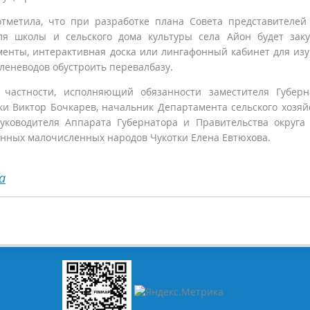
метила, что при разработке плана Совета представителей
ля школы и сельского дома культуры села Айон будет зак
енты, интерактивная доска или лингафонный кабинет для из
оленеводов обустроить перевалбазу.
 частности, исполняющий обязанности заместителя Губерн
 Виктор Бочкарев, начальник Департамента сельского хозяй
уководителя Аппарата Губернатора и Правительства округа
нных малочисленных народов Чукотки Елена Евтюхова.
а