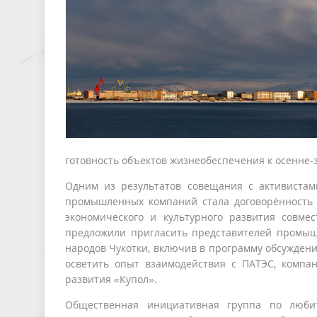
готовность объектов жизнеобеспечения к осенне-
Одним из результатов совещания с активиста
промышленных компаний стала договорённость 
экономического и культурного развития совме
предложили пригласить представителей промыш
народов Чукотки, включив в программу обсужден
осветить опыт взаимодействия с ПАТЭС, компан
развития «Купол».
Общественная инициативная группа по любит