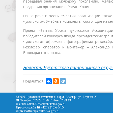
передавая знания молодому поколению. Желаю
поздравил организацию Роман Копин.
На встрече в честь 25-летия организации также
чукотского». Учебные комплекты, состоящие из кни
Проект «Вэтгав. Уроки чукотского» Ассоциац
победителей конкурса Фонда президентских грант
чукотского» оформлена фотографиями режиссёра
Режиссёр, оператор и монтажёр – Александр К
Выквырагтыгыргына.
Новости Чукотского автономного округ
Поделиться:
689000, Чукотский автономный округ, Анадырь, ул. Беринга, 20
☎ Телефон: (42722) 2-90-31 Факс: 2-29-19
✉ e-mail:
admin87chao@chukotka-gov.ru
Пресс-служба ☎ (42722) 2-90-15
✉
pressoffice
@chukotka-gov.ru