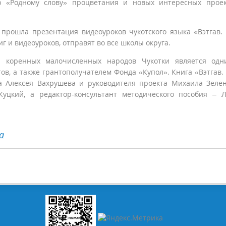
 «Родному слову» процветания и новых интересных проек
 прошла презентация видеоуроков чукотского языка «Вэтгав.
г и видеоуроков, отправят во все школы округа.
ии коренных малочисленных народов Чукотки является од
ов, а также грантополучателем Фонда «Купол». Книга «Вэтгав.
 Алексея Вахрушева и руководителя проекта Михаила Зелен
уцкий, а редактор-консультант методического пособия – 
а