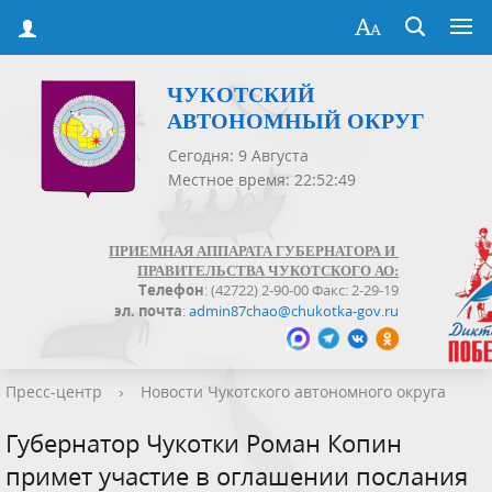
ЧУКОТСКИЙ
АВТОНОМНЫЙ ОКРУГ
Сегодня: 9 Августа
Местное время: 22:52:49
ПРИЕМНАЯ АППАРАТА ГУБЕРНАТОРА И
ПРАВИТЕЛЬСТВА ЧУКОТСКОГО АО:
Телефон
: (42722) 2-90-00 Факс: 2-29-19
эл. почта
:
admin87chao@chukotka-gov.ru
Пресс-центр
›
Новости Чукотского автономного округа
Губернатор Чукотки Роман Копин
примет участие в оглашении послания