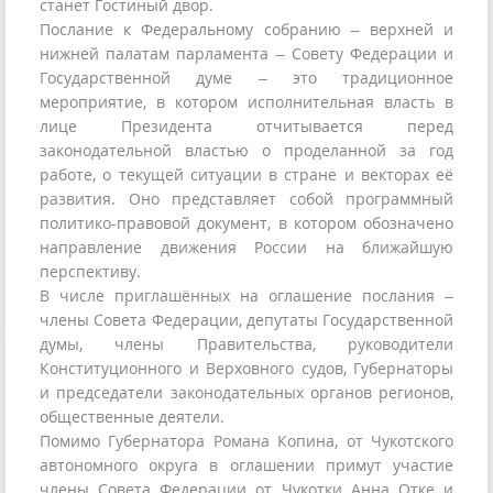
станет Гостиный двор.
Послание к Федеральному собранию – верхней и
нижней палатам парламента – Совету Федерации и
Государственной думе – это традиционное
мероприятие, в котором исполнительная власть в
лице Президента отчитывается перед
законодательной властью о проделанной за год
работе, о текущей ситуации в стране и векторах её
развития. Оно представляет собой программный
политико-правовой документ, в котором обозначено
направление движения России на ближайшую
перспективу.
В числе приглашённых на оглашение послания –
члены Совета Федерации, депутаты Государственной
думы, члены Правительства, руководители
Конституционного и Верховного судов, Губернаторы
и председатели законодательных органов регионов,
общественные деятели.
Помимо Губернатора Романа Копина, от Чукотского
автономного округа в оглашении примут участие
члены Совета Федерации от Чукотки Анна Отке и