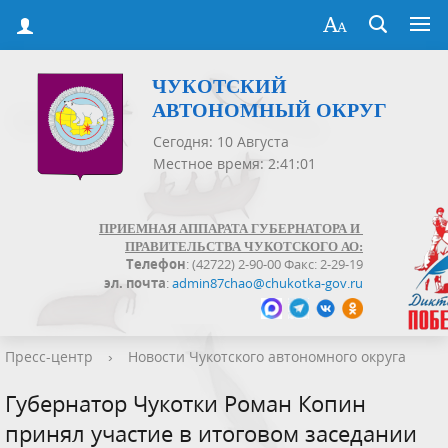
ЧУКОТСКИЙ
АВТОНОМНЫЙ ОКРУГ
Сегодня: 10 Августа
Местное время: 2:41:02
ПРИЕМНАЯ АППАРАТА ГУБЕРНАТОРА И
ПРАВИТЕЛЬСТВА ЧУКОТСКОГО АО:
Телефон
: (42722) 2-90-00 Факс: 2-29-19
эл. почта
:
admin87chao@chukotka-gov.ru
Пресс-центр
›
Новости Чукотского автономного округа
Губернатор Чукотки Роман Копин
принял участие в итоговом заседании