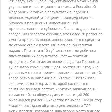
2017 году. Речь шла об эффективности механизмов
улучшения инвестиционного климата Российской
Федерации, а также о результатах внедрения
целевых моделей упрощения процедур ведения
бизнеса и повышения инвестиционной
привлекательности субъектов. Глава государства на
заседании Госсовета сообщил, что более 20 регионов
смогли привлечь новых инвесторов, хотя в среднем
по стране объем вложений в основной капитал
падают. При этом в 10 субъектах смогли добиться
впечатляющих результатов. Рост — почти 40
процентов. Как отметил после заседания Госсовета
Губернатор Роман Копин, для Чукотки 2017 год был
успешным с точки зрения привлечения инвестиций.
Глава региона напомнил об итогах III Восточного
экономического форума, который состоялся в
сентябре во Владивостоке - Чукотка заключила 10
соглашений, на общую сумму инвестиций 260
миллиардов рублей. В качестве примера, Губернатор
Чукотки рассказал об итогах деятельности ТОР
Беринговский, которая заняла второе место в числе