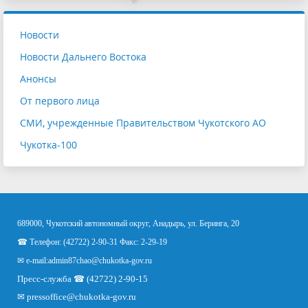
Новости
Новости Дальнего Востока
Анонсы
От первого лица
СМИ, учрежденные Правительством Чукотского АО
Чукотка-100
689000, Чукотский автономный округ, Анадырь, ул. Беринга, 20
☎ Телефон: (42722) 2-90-31 Факс: 2-29-19
✉ e-mail:
admin87chao@chukotka-gov.ru
Пресс-служба ☎ (42722) 2-90-15
✉
pressoffice
@chukotka-gov.ru