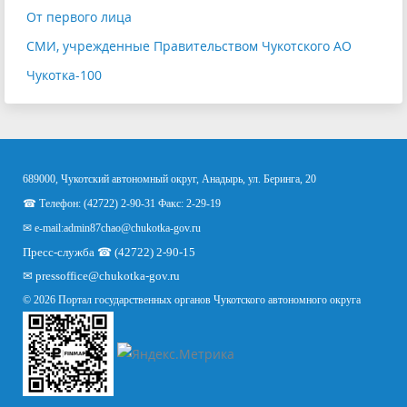
От первого лица
СМИ, учрежденные Правительством Чукотского АО
Чукотка-100
689000, Чукотский автономный округ, Анадырь, ул. Беринга, 20
☎ Телефон: (42722) 2-90-31 Факс: 2-29-19
✉ e-mail:
admin87chao@chukotka-gov.ru
Пресс-служба ☎ (42722) 2-90-15
✉
pressoffice
@chukotka-gov.ru
© 2026 Портал государственных органов Чукотского автономного округа