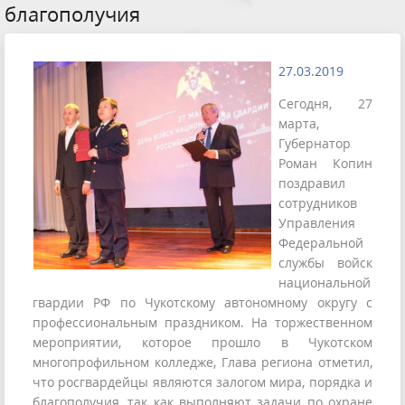
благополучия
27.03.2019
Сегодня, 27
марта,
Губернатор
Роман Копин
поздравил
сотрудников
Управления
Федеральной
службы войск
национальной
гвардии РФ по Чукотскому автономному округу с
профессиональным праздником. На торжественном
мероприятии, которое прошло в Чукотском
многопрофильном колледже, Глава региона отметил,
что росгвардейцы являются залогом мира, порядка и
благополучия, так как выполняют задачи по охране