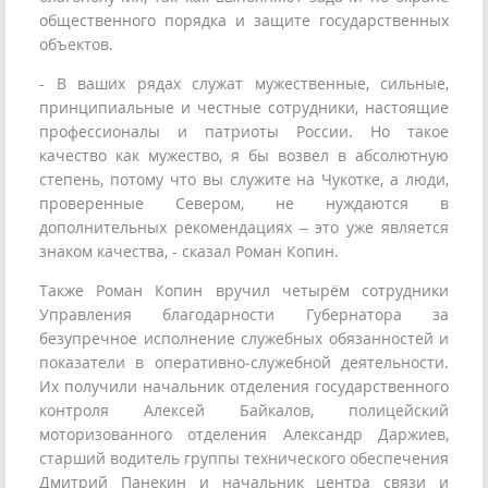
общественного порядка и защите государственных
объектов.
- В ваших рядах служат мужественные, сильные,
принципиальные и честные сотрудники, настоящие
профессионалы и патриоты России. Но такое
качество как мужество, я бы возвел в абсолютную
степень, потому что вы служите на Чукотке, а люди,
проверенные Севером, не нуждаются в
дополнительных рекомендациях – это уже является
знаком качества, - сказал Роман Копин.
Также Роман Копин вручил четырём сотрудники
Управления благодарности Губернатора за
безупречное исполнение служебных обязанностей и
показатели в оперативно-служебной деятельности.
Их получили начальник отделения государственного
контроля Алексей Байкалов, полицейский
моторизованного отделения Александр Даржиев,
старший водитель группы технического обеспечения
Дмитрий Панекин и начальник центра связи и