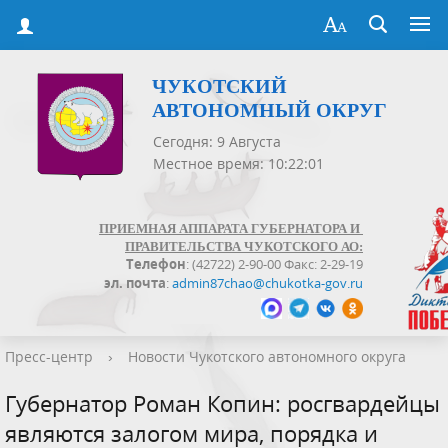
ЧУКОТСКИЙ
АВТОНОМНЫЙ ОКРУГ
Сегодня: 9 Августа
Местное время: 10:22:01
ПРИЕМНАЯ АППАРАТА ГУБЕРНАТОРА И
ПРАВИТЕЛЬСТВА ЧУКОТСКОГО АО:
Телефон
: (42722) 2-90-00 Факс: 2-29-19
эл. почта
:
admin87chao@chukotka-gov.ru
Пресс-центр
›
Новости Чукотского автономного округа
Губернатор Роман Копин: росгвардейцы
являются залогом мира, порядка и