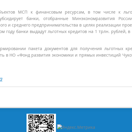
бъектов МСП к финансовым ресурсам, в том числе к льго
убсидирует банки, отобранные Минэкономразвития России
ого и среднего предпринимательства в целях реализации прое
ом году банки выдадут льготных кредитов на 1 трлн. рублей, в
ировании пакета документов для получения льготных кре
ить в НО «Фонд развития экономики и прямых инвестиций Чуко
а