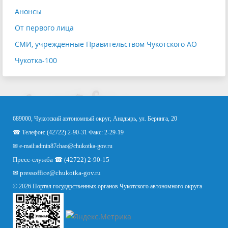
Анонсы
От первого лица
СМИ, учрежденные Правительством Чукотского АО
Чукотка-100
689000, Чукотский автономный округ, Анадырь, ул. Беринга, 20
☎ Телефон: (42722) 2-90-31 Факс: 2-29-19
✉ e-mail:
admin87chao@chukotka-gov.ru
Пресс-служба ☎ (42722) 2-90-15
✉
pressoffice
@chukotka-gov.ru
© 2026 Портал государственных органов Чукотского автономного округа