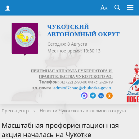
ЧУКОТСКИЙ
АВТОНОМНЫЙ ОКРУГ
Сегодня: 8 Августа
Местное время: 19:30:13
ПРИЕМНАЯ АППАРАТА ГУБЕРНАТОРА И
ПРАВИТЕЛЬСТВА ЧУКОТСКОГО АО:
Телефон
: (42722) 2-90-00 Факс: 2-29-19
эл. почта
:
admin87chao@chukotka-gov.ru
Пресс-центр
›
Новости Чукотского автономного округа
Масштабная профориентационная
акция началась на Чукотке