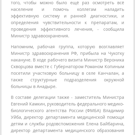
того, чтобы можно было ещё раз осмотреть всё
население и помочь коллегам наладить
эффективную систему и ранней диагностики, и
определения чувствительности к препаратам, и
проведения эффективного лечения, - сообщила
Министр здравоохранения.
Напомним, рабочая группа, которую возглавляет
Министр здравоохранения РФ, прибыла на Чукотку
накануне. В ходе рабочего визита Министр Вероника
Скворцова вместе с Губернатором Романом Копиным
посетили участковую больницу в селе Канчалан, а
также структурные подразделения окружной
больницы в Анадыре.
В составе делегации также - заместитель Министра
Евгений Камкин, руководитель федерального медико-
биологического агентства России (ФМБА) Владимир
Уйба, директор департамента медицинской помощи
детям и службы родовспоможения Елена Байбарина,
директор департамента медицинского образования