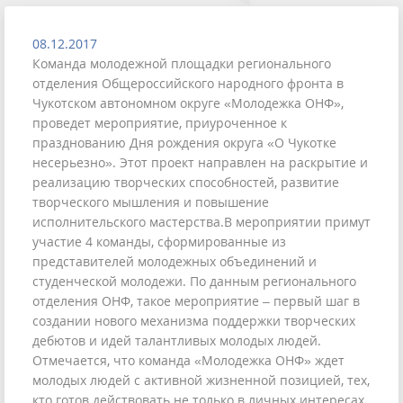
08.12.2017
Команда молодежной площадки регионального
отделения Общероссийского народного фронта в
Чукотском автономном округе «Молодежка ОНФ»,
проведет мероприятие, приуроченное к
празднованию Дня рождения округа «О Чукотке
несерьезно». Этот проект направлен на раскрытие и
реализацию творческих способностей, развитие
творческого мышления и повышение
исполнительского мастерства.В мероприятии примут
участие 4 команды, сформированные из
представителей молодежных объединений и
студенческой молодежи. По данным регионального
отделения ОНФ, такое мероприятие – первый шаг в
создании нового механизма поддержки творческих
дебютов и идей талантливых молодых людей.
Отмечается, что команда «Молодежка ОНФ» ждет
молодых людей с активной жизненной позицией, тех,
кто готов действовать не только в личных интересах,