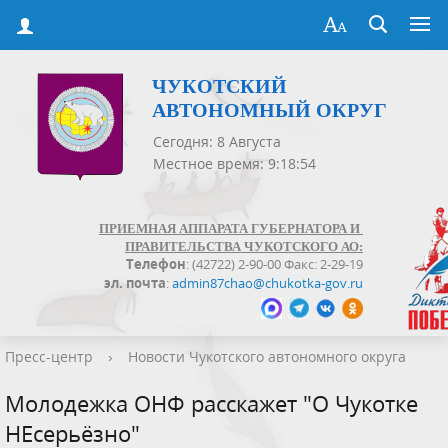
ЧУКОТСКИЙ
АВТОНОМНЫЙ ОКРУГ
Сегодня: 8 Августа
Местное время: 9:18:54
ПРИЕМНАЯ АППАРАТА ГУБЕРНАТОРА И
ПРАВИТЕЛЬСТВА ЧУКОТСКОГО АО:
Телефон
: (42722) 2-90-00 Факс: 2-29-19
эл. почта
:
admin87chao@chukotka-gov.ru
Пресс-центр
›
Новости Чукотского автономного округа
Молодежка ОНФ расскажет "О Чукотке
НЕсерьёзно"