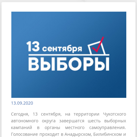
13.09.2020
Сегодня, 13 сентября, на территории Чукотского
автономного округа завершатся шесть выборных
кампаний в органы местного самоуправления.
Голосование проходит в Анадырском, Билибинском и