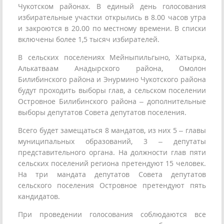
Чукотском районах. В единый день голосования
избирательные участки открылись в 8.00 часов утра
и закроются в 20.00 по местному времени. В списки
включены более 1,5 тысяч избирателей.
В сельских поселениях Мейныпильгыно, Хатырка,
Алькатваам Анадырского района, Омолон
Билибинского района и Энурмино Чукотского района
будут проходить выборы глав, а сельском поселении
Островное Билибинского района – дополнительные
выборы депутатов Совета депутатов поселения.
Всего будет замещаться 8 мандатов, из них 5 – главы
муниципальных образований, 3 – депутаты
представительного органа. На должности глав пяти
сельских поселений региона претендуют 15 человек.
На три мандата депутатов Совета депутатов
сельского поселения Островное претендуют пять
кандидатов.
При проведении голосования соблюдаются все