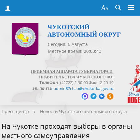
ЧУКОТСКИЙ
АВТОНОМНЫЙ ОКРУГ
Сегодня: 6 Августа
Местное время: 20:03:40
ПРИЕМНАЯ АППАРАТА ГУБЕРНАТОРА И
ПРАВИТЕЛЬСТВА ЧУКОТСКОГО АО:
Телефон
: (42722) 2-90-00 Факс: 2-29-19
эл. почта
:
admin87chao@chukotka-gov.ru
Пресс-центр
›
Новости Чукотского автономного округа
На Чукотке проходят выборы в органы
местного самоуправления