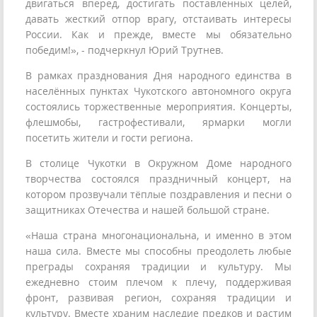
двигаться вперед, достигать поставленных целей,
давать жесткий отпор врагу, отстаивать интересы
России. Как и прежде, вместе мы обязательно
победим!», - подчеркнул Юрий Трутнев.
В рамках празднования Дня народного единства в
населённых пунктах Чукотского автономного округа
состоялись торжественные мероприятия. Концерты,
флешмобы, гастрофестивали, ярмарки могли
посетить жители и гости региона.
В столице Чукотки в Окружном Доме народного
творчества состоялся праздничный концерт, на
котором прозвучали тёплые поздравления и песни о
защитниках Отечества и нашей большой стране.
«Наша страна многонациональна, и именно в этом
наша сила. Вместе мы способны преодолеть любые
преграды сохраняя традиции и культуру. Мы
ежедневно стоим плечом к плечу, поддерживая
фронт, развивая регион, сохраняя традиции и
культуру. Вместе храним наследие предков и растим