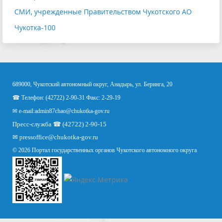
СМИ, учрежденные Правительством Чукотского АО
Чукотка-100
689000, Чукотский автономный округ, Анадырь, ул. Беринга, 20
☎ Телефон: (42722) 2-90-31 Факс: 2-29-19
✉ e-mail:
admin87chao@chukotka-gov.ru
Пресс-служба ☎ (42722) 2-90-15
✉
pressoffice
@chukotka-gov.ru
© 2026 Портал государственных органов Чукотского автономного округа