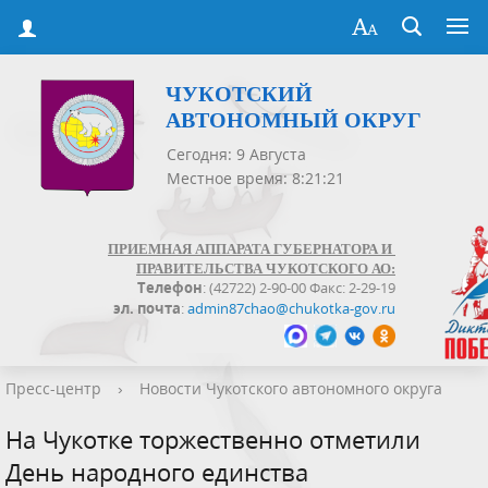
ЧУКОТСКИЙ
АВТОНОМНЫЙ ОКРУГ
Сегодня: 9 Августа
Местное время: 8:21:22
ПРИЕМНАЯ АППАРАТА ГУБЕРНАТОРА И
ПРАВИТЕЛЬСТВА ЧУКОТСКОГО АО:
Телефон
: (42722) 2-90-00 Факс: 2-29-19
эл. почта
:
admin87chao@chukotka-gov.ru
Пресс-центр
›
Новости Чукотского автономного округа
На Чукотке торжественно отметили
День народного единства