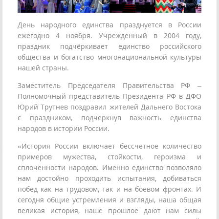
День народного единства празднуется в России
ежегодно 4 ноября. Учрежденный в 2004 году,
праздник подчёркивает единство российского
общества и богатство многонациональной культуры
нашей страны.
Заместитель Председателя Правительства РФ –
Полномочный представитель Президента РФ в ДФО
Юрий Трутнев поздравил жителей Дальнего Востока
с праздником, подчеркнув важность единства
народов в истории России.
«История России включает бессчетное количество
примеров мужества, стойкости, героизма и
сплоченности народов. Именно единство позволяло
нам достойно проходить испытания, добиваться
побед как на трудовом, так и на боевом фронтах. И
сегодня общие устремления и взгляды, наша общая
великая история, наше прошлое дают нам силы