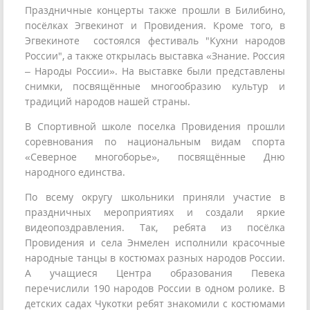
Праздничные концерты также прошли в Билибино,
посёлках Эгвекинот и Провидения. Кроме того, в
Эгвекиноте состоялся фестиваль "Кухни народов
России", а также открылась выставка «Знание. Россия
– Народы России». На выставке были представлены
снимки, посвящённые многообразию культур и
традиций народов нашей страны.
В Спортивной школе поселка Провидения прошли
соревнования по национальным видам спорта
«Северное многоборье», посвящённые Дню
народного единства.
По всему округу школьники приняли участие в
праздничных мероприятиях и создали яркие
видеопоздравления. Так, ребята из посёлка
Провидения и села Энмелен исполнили красочные
народные танцы в костюмах разных народов России.
А учащиеся Центра образования Певека
перечислили 190 народов России в одном ролике. В
детских садах Чукотки ребят знакомили с костюмами