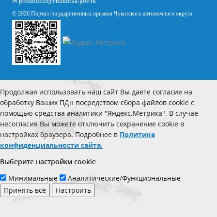
✉
pressoffice
@chukotka-gov.ru
© 2026 Портал государственных органов Чукотского автономного округа
Продолжая использовать наш сайт Вы даете согласие на
обработку Ваших ПДн посредством сбора файлов cookie с
помощью средства аналитики "Яндекс.Метрика". В случае
несогласия Вы можете отключить сохранение cookie в
настройках браузера. Подробнее в
Политике
конфиденциальности сайта.
Выберите настройки cookie
Минимальные
Аналитические/Функциональные
Принять всё
Настроить