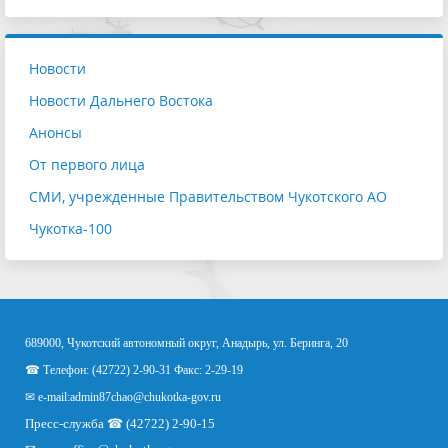
Новости
Новости Дальнего Востока
Анонсы
От первого лица
СМИ, учрежденные Правительством Чукотского АО
Чукотка-100
689000, Чукотский автономный округ, Анадырь, ул. Беринга, 20
☎ Телефон: (42722) 2-90-31 Факс: 2-29-19
✉ e-mail:
admin87chao@chukotka-gov.ru
Пресс-служба ☎ (42722) 2-90-15