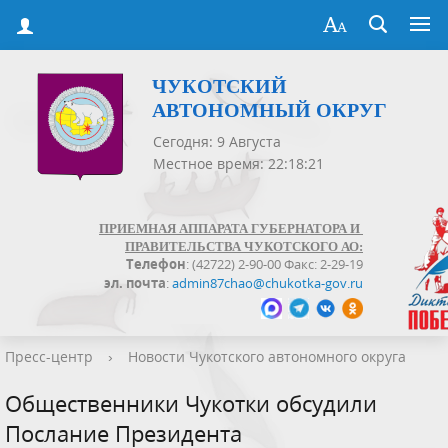
ЧУКОТСКИЙ
АВТОНОМНЫЙ ОКРУГ
Сегодня: 9 Августа
Местное время: 22:18:22
ПРИЕМНАЯ АППАРАТА ГУБЕРНАТОРА И
ПРАВИТЕЛЬСТВА ЧУКОТСКОГО АО:
Телефон
: (42722) 2-90-00 Факс: 2-29-19
эл. почта
:
admin87chao@chukotka-gov.ru
Пресс-центр
›
Новости Чукотского автономного округа
Общественники Чукотки обсудили
Послание Президента