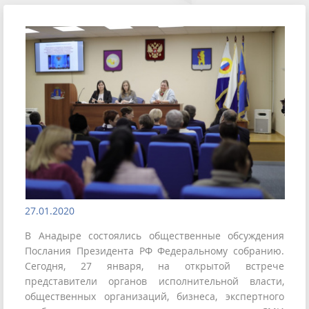
27.01.2020
В Анадыре состоялись общественные обсуждения
Послания Президента РФ Федеральному собранию.
Сегодня, 27 января, на открытой встрече
представители органов исполнительной власти,
общественных организаций, бизнеса, экспертного