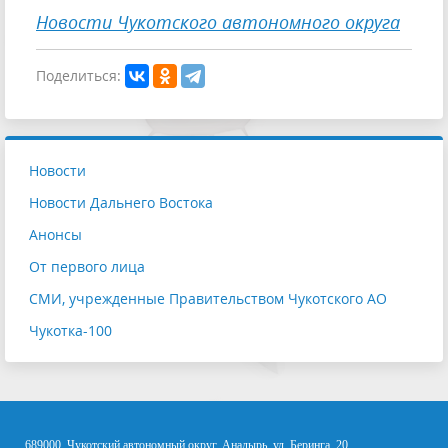
Новости Чукотского автономного округа
Поделиться:
Новости
Новости Дальнего Востока
Анонсы
От первого лица
СМИ, учрежденные Правительством Чукотского АО
Чукотка-100
689000, Чукотский автономный округ, Анадырь, ул. Беринга, 20