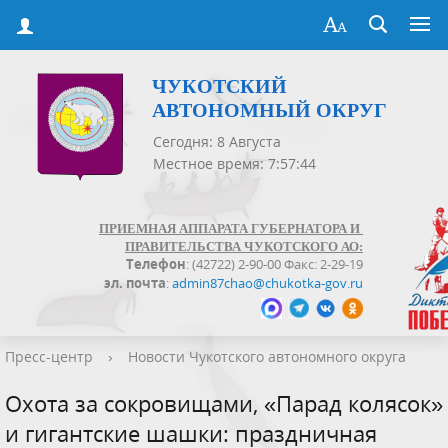
ЧУКОТСКИЙ
АВТОНОМНЫЙ ОКРУГ
Сегодня: 8 Августа
Местное время: 7:57:45
ПРИЕМНАЯ АППАРАТА ГУБЕРНАТОРА И
ПРАВИТЕЛЬСТВА ЧУКОТСКОГО АО:
Телефон
: (42722) 2-90-00 Факс: 2-29-19
эл. почта
:
admin87chao@chukotka-gov.ru
Пресс-центр
›
Новости Чукотского автономного округа
Охота за сокровищами, «Парад колясок»
и гигантские шашки: праздничная