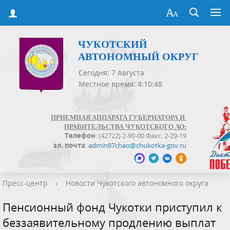
ЧУКОТСКИЙ
АВТОНОМНЫЙ ОКРУГ
Сегодня: 7 Августа
Местное время: 4:10:49
ПРИЕМНАЯ АППАРАТА ГУБЕРНАТОРА И
ПРАВИТЕЛЬСТВА ЧУКОТСКОГО АО:
Телефон
: (42722) 2-90-00 Факс: 2-29-19
эл. почта
:
admin87chao@chukotka-gov.ru
Пресс-центр
›
Новости Чукотского автономного округа
Пенсионный фонд Чукотки приступил к
беззаявительному продлению выплат