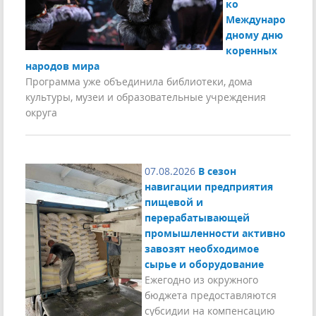
ко
Междунаро
дному дню
коренных
народов мира
Программа уже объединила библиотеки, дома
культуры, музеи и образовательные учреждения
округа
07.08.2026
В сезон
навигации предприятия
пищевой и
перерабатывающей
промышленности активно
завозят необходимое
сырье и оборудование
Ежегодно из окружного
бюджета предоставляются
субсидии на компенсацию