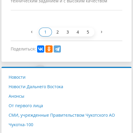
техническим заданием и с высоким качеством
‹
›
1
2
3
4
5
Поделиться:
Новости
Новости Дальнего Востока
Анонсы
От первого лица
СМИ, учрежденные Правительством Чукотского АО
Чукотка-100