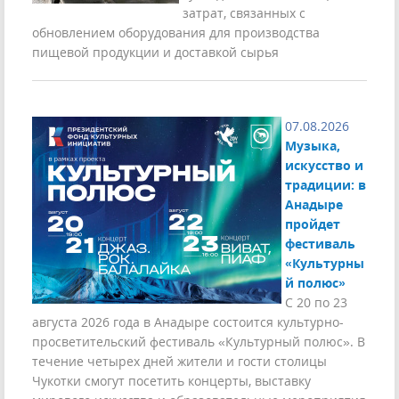
затрат, связанных с
обновлением оборудования для производства
пищевой продукции и доставкой сырья
07.08.2026
Музыка,
искусство и
традиции: в
Анадыре
пройдет
фестиваль
«Культурны
й полюс»
С 20 по 23
августа 2026 года в Анадыре состоится культурно-
просветительский фестиваль «Культурный полюс». В
течение четырех дней жители и гости столицы
Чукотки смогут посетить концерты, выставку