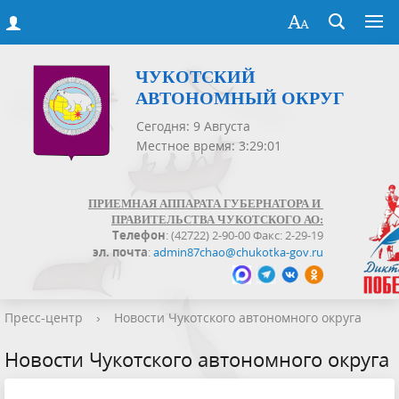
ЧУКОТСКИЙ
АВТОНОМНЫЙ ОКРУГ
Сегодня: 9 Августа
Местное время: 3:29:02
ПРИЕМНАЯ АППАРАТА ГУБЕРНАТОРА И
ПРАВИТЕЛЬСТВА ЧУКОТСКОГО АО:
Телефон
: (42722) 2-90-00 Факс: 2-29-19
эл. почта
:
admin87chao@chukotka-gov.ru
Пресс-центр
›
Новости Чукотского автономного округа
Новости Чукотского автономного округа