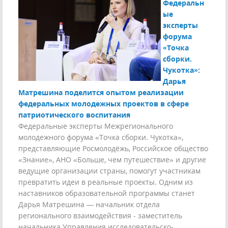
Федеральн
ые
эксперты
форума
«Точка
сборки.
Чукотка»:
Дарья
Матрешина поделится опытом реализации
федеральных молодежных проектов в сфере
патриотического воспитания
Федеральные эксперты Межрегионального
молодежного форума «Точка сборки. Чукотка»,
представляющие Росмолодёжь, Российское общество
«Знание», АНО «Больше, чем путешествие» и другие
ведущие организации страны, помогут участникам
превратить идеи в реальные проекты. Одним из
наставников образовательной программы станет
Дарья Матрешина — начальник отдела
регионального взаимодействия - заместитель
начальника Управления исследовательско-