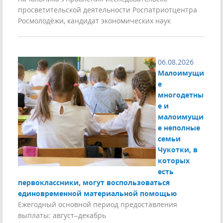
просветительской деятельности Роспатриотцентра
Росмолодёжи, кандидат экономических наук
06.08.2026
Малоимущи
е
многодетны
е и
малоимущи
е неполные
семьи
Чукотки, в
которых
есть
первоклассники, могут воспользоваться
единовременной материальной помощью
Ежегодный основной период предоставления
выплаты: август–декабрь