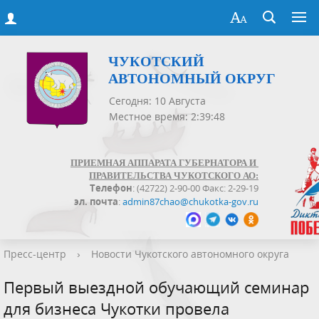
ЧУКОТСКИЙ
АВТОНОМНЫЙ ОКРУГ
Сегодня: 10 Августа
Местное время: 2:39:48
ПРИЕМНАЯ АППАРАТА ГУБЕРНАТОРА И
ПРАВИТЕЛЬСТВА ЧУКОТСКОГО АО:
Телефон
: (42722) 2-90-00 Факс: 2-29-19
эл. почта
:
admin87chao@chukotka-gov.ru
Пресс-центр
›
Новости Чукотского автономного округа
Первый выездной обучающий семинар
для бизнеса Чукотки провела