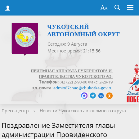
ЧУКОТСКИЙ
АВТОНОМНЫЙ ОКРУГ
Сегодня: 9 Августа
Местное время: 21:15:56
ПРИЕМНАЯ АППАРАТА ГУБЕРНАТОРА И
ПРАВИТЕЛЬСТВА ЧУКОТСКОГО АО:
Телефон
: (42722) 2-90-00 Факс: 2-29-19
эл. почта
:
admin87chao@chukotka-gov.ru
Пресс-центр
›
Новости Чукотского автономного округа
Поздравление Заместителя главы
администрации Провиденского