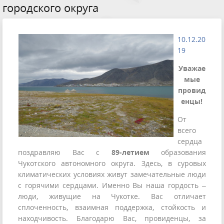
городского округа
10.12.20
19
Уважае
мые
провид
енцы!
От
всего
сердца
поздравляю Вас с
89-летием
образования
Чукотского автономного округа. Здесь, в суровых
климатических условиях живут замечательные люди
с горячими сердцами. Именно Вы наша гордость –
люди, живущие на Чукотке. Вас отличает
сплоченность, взаимная поддержка, стойкость и
находчивость. Благодарю Вас, провиденцы, за