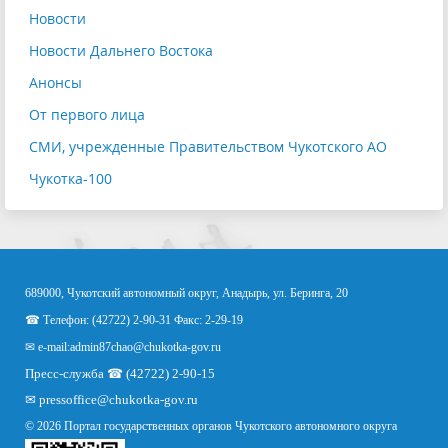
Новости
Новости Дальнего Востока
Анонсы
От первого лица
СМИ, учрежденные Правительством Чукотского АО
Чукотка-100
689000, Чукотский автономный округ, Анадырь, ул. Беринга, 20
☎ Телефон: (42722) 2-90-31 Факс: 2-29-19
✉ e-mail:
admin87chao@chukotka-gov.ru
Пресс-служба ☎ (42722) 2-90-15
✉
pressoffice
@chukotka-gov.ru
© 2026 Портал государственных органов Чукотского автономного округа