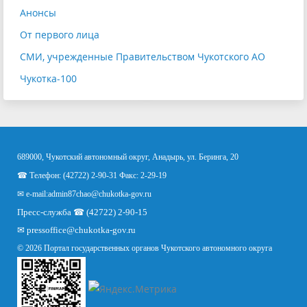
Анонсы
От первого лица
СМИ, учрежденные Правительством Чукотского АО
Чукотка-100
689000, Чукотский автономный округ, Анадырь, ул. Беринга, 20
☎ Телефон: (42722) 2-90-31 Факс: 2-29-19
✉ e-mail:
admin87chao@chukotka-gov.ru
Пресс-служба ☎ (42722) 2-90-15
✉
pressoffice
@chukotka-gov.ru
© 2026 Портал государственных органов Чукотского автономного округа