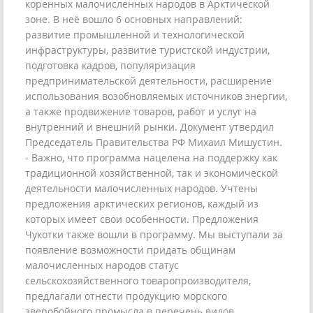
коренных малочисленных народов в Арктической
зоне. В неё вошло 6 основных направлений:
развитие промышленной и технологической
инфраструктуры, развитие туристской индустрии,
подготовка кадров, популяризация
предпринимательской деятельности, расширение
использования возобновляемых источников энергии,
а также продвижение товаров, работ и услуг на
внутренний и внешний рынки. Документ утвердил
Председатель Правительства РФ Михаил Мишустин.
- Важно, что программа нацелена на поддержку как
традиционной хозяйственной, так и экономической
деятельности малочисленных народов. Учтены
предложения арктических регионов, каждый из
которых имеет свои особенности. Предложения
Чукотки также вошли в программу. Мы выступали за
появление возможности придать общинам
малочисленных народов статус
сельскохозяйственного товаропроизводителя,
предлагали отнести продукцию морского
зверобойного промысла в перечень видов