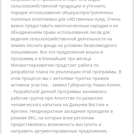
сельскохозяйственной продукции и уточнить
порядок использования общераспространенных
полезных ископаемых для собственных нужд. Очень
важно предоставить малочисленным народам и их
объединениям права использования лесов для
ведения сельскохозяйственной деятельности на
землях лесного фонда на условиях безвозмездного
пользования. Все эти предложения вошли в
программу и в ближайшие три месяца
Минвостокразвитию предстоит работа по
разработке плана по реализации этой программы. В
этом процессе мы с жителями Чукотки примем
активное участие, - заявил Губернатор Роман Копин.
- Разработкой данной программы занималась
рабочая группа при Агентстве по развитию
человеческого капитала на Дальнем Востоке и
Арктике. Неоднократные заседания проходили в
режиме ВКС, на которых всем регионам
предоставлялась возможность выступить и
направить аргументированные предложения, -