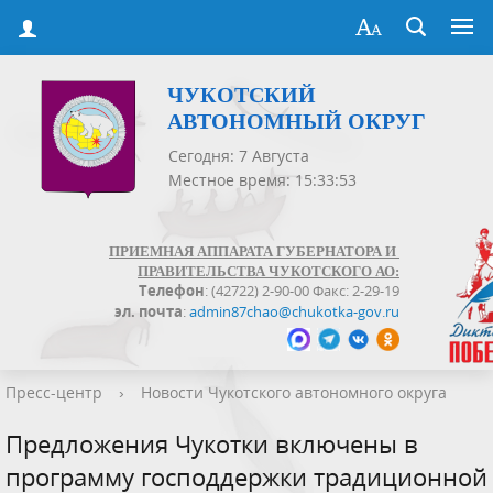
ЧУКОТСКИЙ
АВТОНОМНЫЙ ОКРУГ
Сегодня: 7 Августа
Местное время: 15:33:54
ПРИЕМНАЯ АППАРАТА ГУБЕРНАТОРА И
ПРАВИТЕЛЬСТВА ЧУКОТСКОГО АО:
Телефон
: (42722) 2-90-00 Факс: 2-29-19
эл. почта
:
admin87chao@chukotka-gov.ru
Пресс-центр
›
Новости Чукотского автономного округа
Предложения Чукотки включены в
программу господдержки традиционной