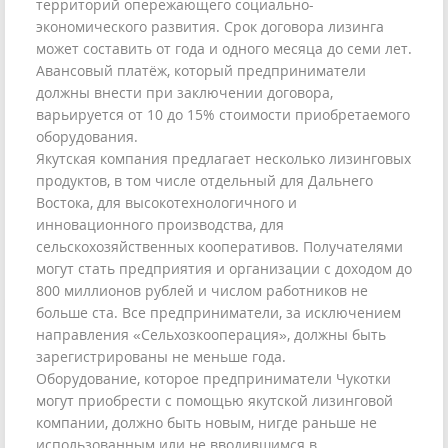
территорий опережающего социально-
экономического развития. Срок договора лизинга
может составить от года и одного месяца до семи лет.
Авансовый платёж, который предприниматели
должны внести при заключении договора,
варьируется от 10 до 15% стоимости приобретаемого
оборудования.
Якутская компания предлагает несколько лизинговых
продуктов, в том числе отдельный для Дальнего
Востока, для высокотехнологичного и
инновационного производства, для
сельскохозяйственных кооперативов. Получателями
могут стать предприятия и организации с доходом до
800 миллионов рублей и числом работников не
больше ста. Все предприниматели, за исключением
направления «Сельхозкооперация», должны быть
зарегистрированы не меньше года.
Оборудование, которое предприниматели Чукотки
могут приобрести с помощью якутской лизинговой
компании, должно быть новым, нигде раньше не
использованным или не вводившимся в