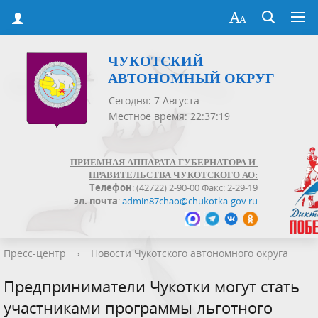
ЧУКОТСКИЙ
АВТОНОМНЫЙ ОКРУГ
Сегодня: 7 Августа
Местное время: 22:37:19
ПРИЕМНАЯ АППАРАТА ГУБЕРНАТОРА И
ПРАВИТЕЛЬСТВА ЧУКОТСКОГО АО:
Телефон
: (42722) 2-90-00 Факс: 2-29-19
эл. почта
:
admin87chao@chukotka-gov.ru
Пресс-центр
›
Новости Чукотского автономного округа
Предприниматели Чукотки могут стать
участниками программы льготного