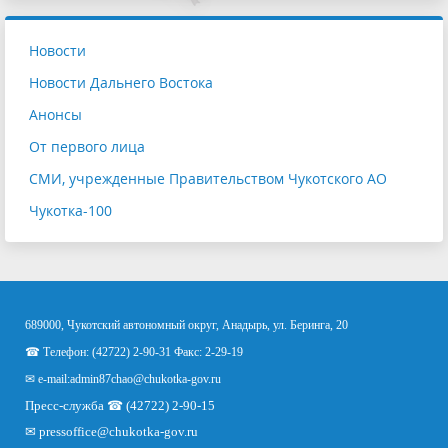
Новости
Новости Дальнего Востока
Анонсы
От первого лица
СМИ, учрежденные Правительством Чукотского АО
Чукотка-100
689000, Чукотский автономный округ, Анадырь, ул. Беринга, 20
☎ Телефон: (42722) 2-90-31 Факс: 2-29-19
✉ e-mail:
admin87chao@chukotka-gov.ru
Пресс-служба ☎ (42722) 2-90-15
✉
pressoffice
@chukotka-gov.ru