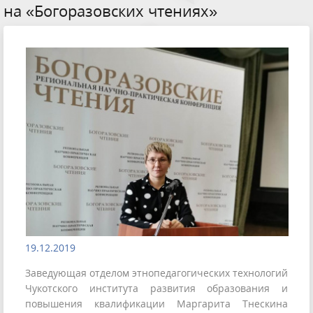
на «Богоразовских чтениях»
19.12.2019
Заведующая отделом этнопедагогических технологий
Чукотского института развития образования и
повышения квалификации Маргарита Тнескина