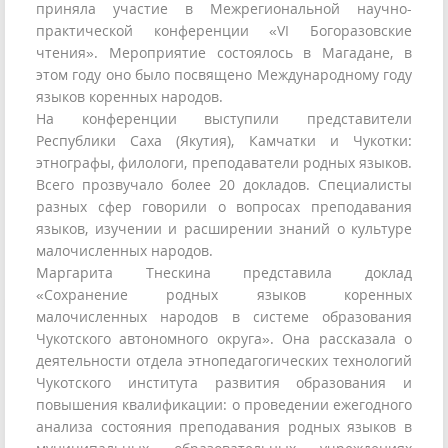
приняла участие в Межрегиональной научно-
практической конференции «VI Богоразовские
чтения». Мероприятие состоялось в Магадане, в
этом году оно было посвящено Международному году
языков коренных народов.
На конференции выступили представители
Республики Саха (Якутия), Камчатки и Чукотки:
этнографы, филологи, преподаватели родных языков.
Всего прозвучало более 20 докладов. Специалисты
разных сфер говорили о вопросах преподавания
языков, изучении и расширении знаний о культуре
малочисленных народов.
Маргарита Тнескина представила доклад
«Сохранение родных языков коренных
малочисленных народов в системе образования
Чукотского автономного округа». Она рассказала о
деятельности отдела этнопедагогических технологий
Чукотского института развития образования и
повышения квалификации: о проведении ежегодного
анализа состояния преподавания родных языков в