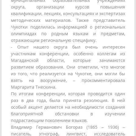
муниципальных образовательных учреждениях
округа, организации курсов повышения
квалификации, лекциях, консультациях и экспертизах
методических материалов. Также представитель
Чукотки поделилась информацией о региональных
олимпиадах по родным языкам и предметам,
отражающим региональную специфику.
- Опыт нашего округа был очень интересен
участникам конференции, особенно коллегам из
Магаданской области, которые занимаются
развитием образования. Они отметили, что многое
из того, что реализуется на Чукотке, они могли бы
взять на вооружение, – прокомментировала
Маргарита Тнескина.
По итогам конференции, которая проводится один
раз в два года, была принята резолюция. В ней
особый акцент делается на необходимости создания
благоприятной обстановки в изучении
подрастающим поколением языков.
Владимир Германович Богораз (1865 – 1936) –
писатель, этнограф, лингвист, исследователь