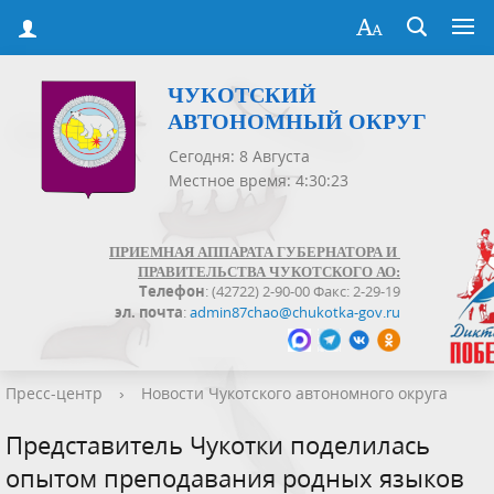
ЧУКОТСКИЙ
АВТОНОМНЫЙ ОКРУГ
Сегодня: 8 Августа
Местное время: 4:30:23
ПРИЕМНАЯ АППАРАТА ГУБЕРНАТОРА И
ПРАВИТЕЛЬСТВА ЧУКОТСКОГО АО:
Телефон
: (42722) 2-90-00 Факс: 2-29-19
эл. почта
:
admin87chao@chukotka-gov.ru
Пресс-центр
›
Новости Чукотского автономного округа
Представитель Чукотки поделилась
опытом преподавания родных языков