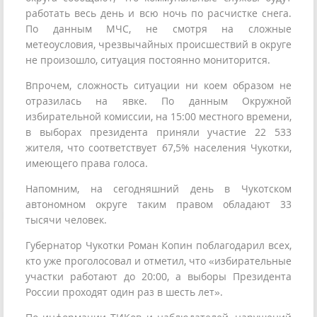
работать весь день и всю ночь по расчистке снега.
По данным МЧС, не смотря на сложные
метеоусловия, чрезвычайных происшествий в округе
не произошло, ситуация постоянно мониторится.
Впрочем, сложность ситуации ни коем образом не
отразилась на явке. По данным Окружной
избирательной комиссии, на 15:00 местного времени,
в выборах президента приняли участие 22 533
жителя, что соответствует 67,5% населения Чукотки,
имеющего права голоса.
Напомним, на сегодняшний день в Чукотском
автономном округе таким правом обладают 33
тысячи человек.
Губернатор Чукотки Роман Копин поблагодарил всех,
кто уже проголосовал и отметил, что «избирательные
участки работают до 20:00, а выборы Президента
России проходят один раз в шесть лет».