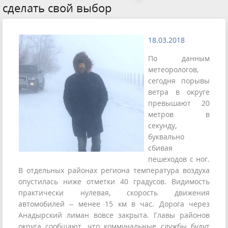
сделать свой выбор
18.03.2018
По данным
метеорологов,
сегодня порывы
ветра в округе
превышают 20
метров в
секунду,
буквально
сбивая
пешеходов с ног.
В отдельных районах региона температура воздуха
опустилась ниже отметки 40 градусов. Видимость
практически нулевая, скорость движения
автомобилей – менее 15 км в час. Дорога через
Анадырский лиман вовсе закрыта. Главы районов
округа сообщают, что коммунальные службы будут