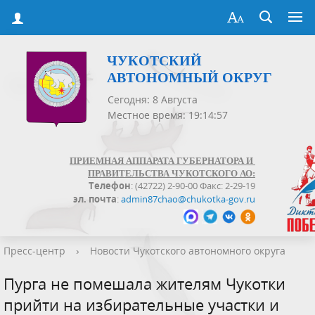
ЧУКОТСКИЙ
АВТОНОМНЫЙ ОКРУГ
Сегодня: 8 Августа
Местное время: 19:14:57
ПРИЕМНАЯ АППАРАТА ГУБЕРНАТОРА И
ПРАВИТЕЛЬСТВА ЧУКОТСКОГО АО:
Телефон
: (42722) 2-90-00 Факс: 2-29-19
эл. почта
:
admin87chao@chukotka-gov.ru
Пресс-центр
›
Новости Чукотского автономного округа
Пурга не помешала жителям Чукотки
прийти на избирательные участки и