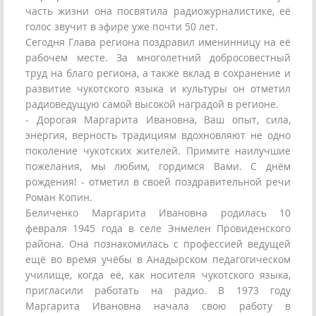
часть жизни она посвятила радиожурналистике, её
голос звучит в эфире уже почти 50 лет.
Сегодня Глава региона поздравил именинницу на её
рабочем месте. За многолетний добросовестный
труд на благо региона, а также вклад в сохранение и
развитие чукотского языка и культуры он отметил
радиоведущую самой высокой наградой в регионе.
- Дорогая Маргарита Ивановна, Ваш опыт, сила,
энергия, верность традициям вдохновляют не одно
поколение чукотских жителей. Примите наилучшие
пожелания, мы любим, гордимся Вами. С днём
рождения! - отметил в своей поздравительной речи
Роман Копин.
Беличенко Маргарита Ивановна родилась 10
февраля 1945 года в селе Энмелен Провиденского
района. Она познакомилась с профессией ведущей
ещё во время учёбы в Анадырском педагогическом
училище, когда её, как носителя чукотского языка,
пригласили работать на радио. В 1973 году
Маргарита Ивановна начала свою работу в