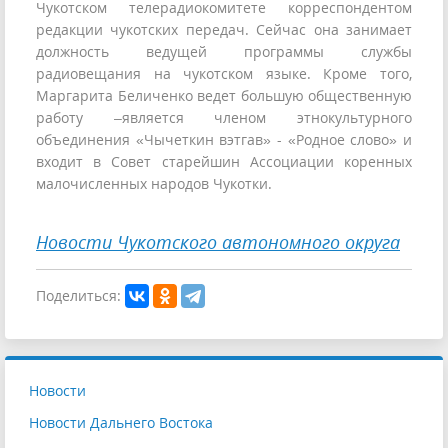
Чукотском телерадиокомитете корреспондентом
редакции чукотских передач. Сейчас она занимает
должность ведущей программы службы
радиовещания на чукотском языке. Кроме того,
Маргарита Беличенко ведет большую общественную
работу –является членом этнокультурного
объединения «Чычеткин вэтгав» - «Родное слово» и
входит в Совет старейшин Ассоциации коренных
малочисленных народов Чукотки.
Новости Чукотского автономного округа
Поделиться:
Новости
Новости Дальнего Востока