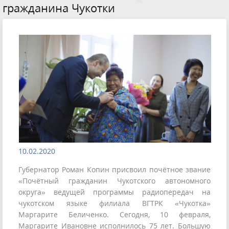
гражданина Чукотки
10.02.2020
Губернатор Роман Копин присвоил почётное звание
«Почётный гражданин Чукотского автономного
округа» ведущей программы радиопередач на
чукотском языке филиала ВГТРК «Чукотка»
Маргарите Беличенко. Сегодня, 10 февраля,
Маргарите Ивановне исполнилось 75 лет. Большую