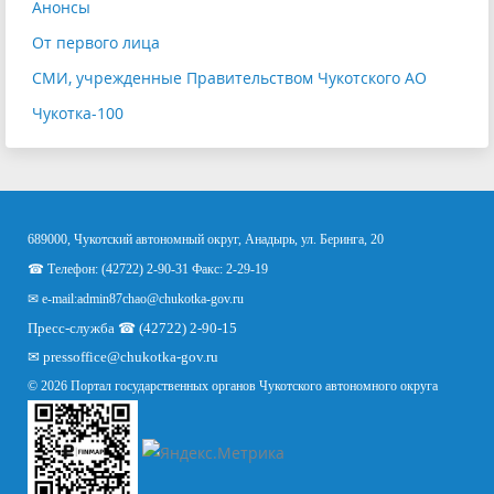
Анонсы
От первого лица
СМИ, учрежденные Правительством Чукотского АО
Чукотка-100
689000, Чукотский автономный округ, Анадырь, ул. Беринга, 20
☎ Телефон: (42722) 2-90-31 Факс: 2-29-19
✉ e-mail:
admin87chao@chukotka-gov.ru
Пресс-служба ☎ (42722) 2-90-15
✉
pressoffice
@chukotka-gov.ru
© 2026 Портал государственных органов Чукотского автономного округа