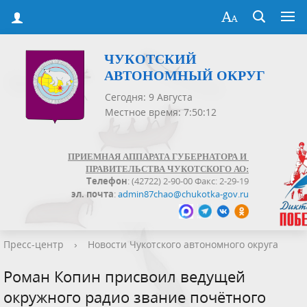
ЧУКОТСКИЙ
АВТОНОМНЫЙ ОКРУГ
Сегодня: 9 Августа
Местное время: 7:50:13
ПРИЕМНАЯ АППАРАТА ГУБЕРНАТОРА И
ПРАВИТЕЛЬСТВА ЧУКОТСКОГО АО:
Телефон
: (42722) 2-90-00 Факс: 2-29-19
эл. почта
:
admin87chao@chukotka-gov.ru
Пресс-центр
›
Новости Чукотского автономного округа
Роман Копин присвоил ведущей
окружного радио звание почётного