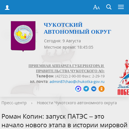
ЧУКОТСКИЙ
АВТОНОМНЫЙ ОКРУГ
Сегодня: 9 Августа
Местное время: 18:45:05
ПРИЕМНАЯ АППАРАТА ГУБЕРНАТОРА И
ПРАВИТЕЛЬСТВА ЧУКОТСКОГО АО:
Телефон
: (42722) 2-90-00 Факс: 2-29-19
эл. почта
:
admin87chao@chukotka-gov.ru
Пресс-центр
›
Новости Чукотского автономного округа
Роман Копин: запуск ПАТЭС – это
начало нового этапа в истории мировой