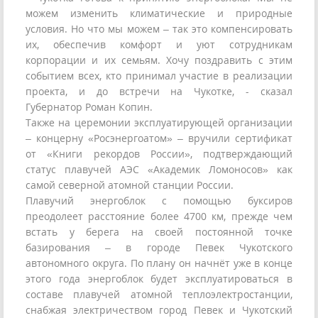
можем изменить климатические и природные
условия. Но что мы можем – так это компенсировать
их, обеспечив комфорт и уют сотрудникам
корпорации и их семьям. Хочу поздравить с этим
событием всех, кто принимал участие в реализации
проекта, и до встречи на Чукотке, - сказал
Губернатор Роман Копин.
Также на церемонии эксплуатирующей организации
– концерну «Росэнергоатом» – вручили сертификат
от «Книги рекордов России», подтверждающий
статус плавучей АЭС «Академик Ломоносов» как
самой северной атомной станции России.
Плавучий энергоблок с помощью буксиров
преодолеет расстояние более 4700 км, прежде чем
встать у берега на своей постоянной точке
базирования – в городе Певек Чукотского
автономного округа. По плану он начнёт уже в конце
этого года энергоблок будет эксплуатироваться в
составе плавучей атомной теплоэлектростанции,
снабжая электричеством город Певек и Чукотский