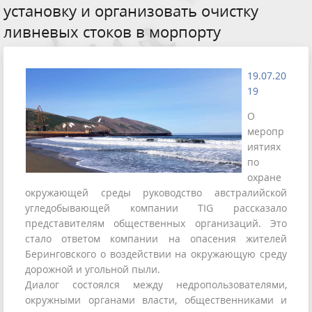
установку и организовать очистку
ливневых стоков в морпорту
19.07.20
19
О
меропр
иятиях
по
охране
окружающей среды руководство австралийской
угледобывающей компании TIG рассказало
представителям общественных организаций. Это
стало ответом компании на опасения жителей
Беринговского о воздействии на окружающую среду
дорожной и угольной пыли.
Диалог состоялся между недропользователями,
окружными органами власти, общественниками и