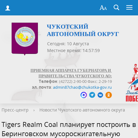
ЧУКОТСКИЙ
АВТОНОМНЫЙ ОКРУГ
Сегодня: 10 Августа
Местное время: 14:57:59
ПРИЕМНАЯ АППАРАТА ГУБЕРНАТОРА И
ПРАВИТЕЛЬСТВА ЧУКОТСКОГО АО:
Телефон
: (42722) 2-90-00 Факс: 2-29-19
эл. почта
:
admin87chao@chukotka-gov.ru
Пресс-центр
›
Новости Чукотского автономного округа
Tigers Realm Coal планирует построить в
Беринговском мусоросжигательную