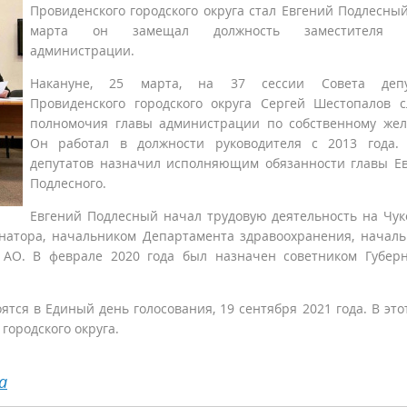
Провиденского городского округа стал Евгений Подлесный
марта он замещал должность заместителя 
администрации.
Накануне, 25 марта, на 37 сессии Совета депу
Провиденского городского округа Сергей Шестопалов 
полномочия главы администрации по собственному же
Он работал в должности руководителя с 2013 года. 
депутатов назначил исполняющим обязанности главы Е
Подлесного.
Евгений Подлесный начал трудовую деятельность на Чук
рнатора, начальником Департамента здравоохранения, начал
 АО. В феврале 2020 года был назначен советником Губер
тся в Единый день голосования, 19 сентября 2021 года. В это
городского округа.
а