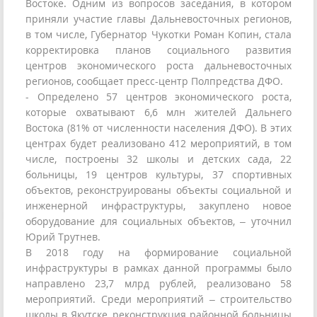
Востоке. Одним из вопросов заседания, в котором
приняли участие главы Дальневосточных регионов,
в том числе, Губернатор Чукотки Роман Копин, стала
корректировка планов социального развития
центров экономического роста дальневосточных
регионов, сообщает пресс-центр Полпредства ДФО.
- Определено 57 центров экономического роста,
которые охватывают 6,6 млн жителей Дальнего
Востока (81% от численности населения ДФО). В этих
центрах будет реализовано 412 мероприятий, в том
числе, построены 32 школы и детских сада, 22
больницы, 19 центров культуры, 37 спортивных
объектов, реконструированы объекты социальной и
инженерной инфраструктуры, закуплено новое
оборудование для социальных объектов, – уточнил
Юрий Трутнев.
В 2018 году на формирование социальной
инфраструктуры в рамках данной программы было
направлено 23,7 млрд рублей, реализовано 58
мероприятий. Среди мероприятий – строительство
школы в Якутске, реконструкция районной больницы