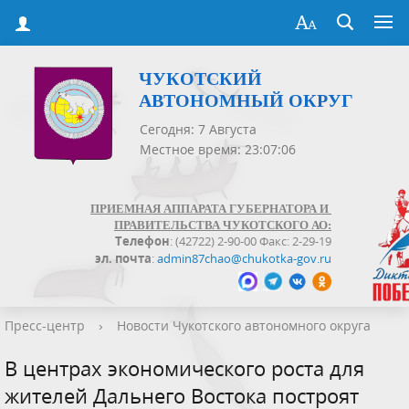
ЧУКОТСКИЙ
АВТОНОМНЫЙ ОКРУГ
Сегодня: 7 Августа
Местное время: 23:07:07
ПРИЕМНАЯ АППАРАТА ГУБЕРНАТОРА И
ПРАВИТЕЛЬСТВА ЧУКОТСКОГО АО:
Телефон
: (42722) 2-90-00 Факс: 2-29-19
эл. почта
:
admin87chao@chukotka-gov.ru
Пресс-центр
›
Новости Чукотского автономного округа
В центрах экономического роста для
жителей Дальнего Востока построят