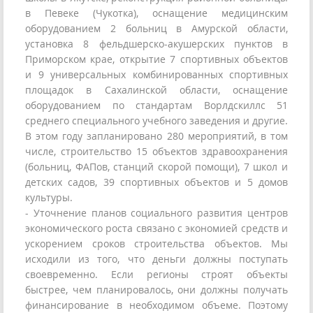
в Певеке (Чукотка), оснащение медицинским
оборудованием 2 больниц в Амурской области,
установка 8 фельдшерско-акушерских пунктов в
Приморском крае, открытие 7 спортивных объектов
и 9 универсальных комбинированных спортивных
площадок в Сахалинской области, оснащение
оборудованием по стандартам Ворлдскиллс 51
среднего специального учебного заведения и другие.
В этом году запланировано 280 мероприятий, в том
числе, строительство 15 объектов здравоохранения
(больниц, ФАПов, станций скорой помощи), 7 школ и
детских садов, 39 спортивных объектов и 5 домов
культуры.
- Уточнение планов социального развития центров
экономического роста связано с экономией средств и
ускорением сроков строительства объектов. Мы
исходили из того, что деньги должны поступать
своевременно. Если регионы строят объекты
быстрее, чем планировалось, они должны получать
финансирование в необходимом объеме. Поэтому