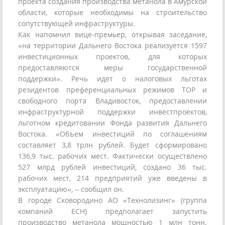
проекта создания производства метанола в Амурской
области, которые необходимы на строительство
сопутствующей инфраструктуры.
Как напомнил вице-премьер, открывая заседание,
«на территории Дальнего Востока реализуется 1597
инвестиционных проектов, для которых
предоставляются меры государственной
поддержки». Речь идет о налоговых льготах
резидентов преференциальных режимов ТОР и
свободного порта Владивосток, предоставлении
инфраструктурной поддержки инвестпроектов,
льготном кредитовании Фонда развития Дальнего
Востока. «Объем инвестиций по соглашениям
составляет 3,8 трлн рублей. Будет сформировано
136,9 тыс. рабочих мест. Фактически осуществлено
527 млрд рублей инвестиций, создано 36 тыс.
рабочих мест, 214 предприятий уже введены в
эксплуатацию», – сообщил он.
В городе Сковородино АО «Технолизинг» (группа
компаний ЕСН) предполагает запустить
производство метанола мощностью 1 млн тонн.