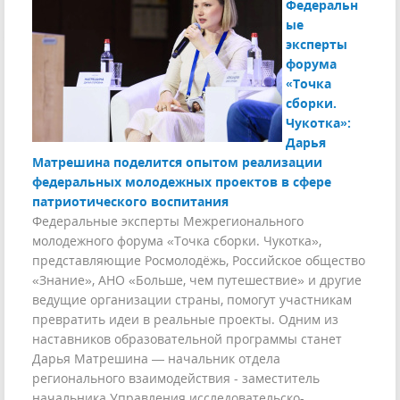
Федеральн
ые
эксперты
форума
«Точка
сборки.
Чукотка»:
Дарья
Матрешина поделится опытом реализации
федеральных молодежных проектов в сфере
патриотического воспитания
Федеральные эксперты Межрегионального
молодежного форума «Точка сборки. Чукотка»,
представляющие Росмолодёжь, Российское общество
«Знание», АНО «Больше, чем путешествие» и другие
ведущие организации страны, помогут участникам
превратить идеи в реальные проекты. Одним из
наставников образовательной программы станет
Дарья Матрешина — начальник отдела
регионального взаимодействия - заместитель
начальника Управления исследовательско-