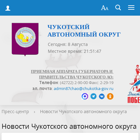
ЧУКОТСКИЙ
АВТОНОМНЫЙ ОКРУГ
Сегодня: 8 Августа
Местное время: 21:51:47
ПРИЕМНАЯ АППАРАТА ГУБЕРНАТОРА И
ПРАВИТЕЛЬСТВА ЧУКОТСКОГО АО:
Телефон
: (42722) 2-90-00 Факс: 2-29-19
эл. почта
:
admin87chao@chukotka-gov.ru
Пресс-центр
›
Новости Чукотского автономного округа
Новости Чукотского автономного округа