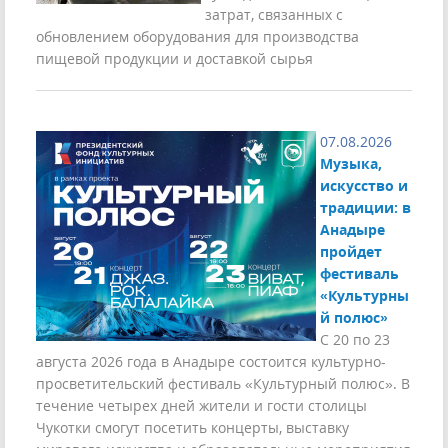
затрат, связанных с
обновлением оборудования для производства
пищевой продукции и доставкой сырья
07.08.2026
Музыка,
искусство и
традиции: в
Анадыре
пройдет
фестиваль
«Культурны
й полюс»
С 20 по 23
августа 2026 года в Анадыре состоится культурно-
просветительский фестиваль «Культурный полюс». В
течение четырех дней жители и гости столицы
Чукотки смогут посетить концерты, выставку