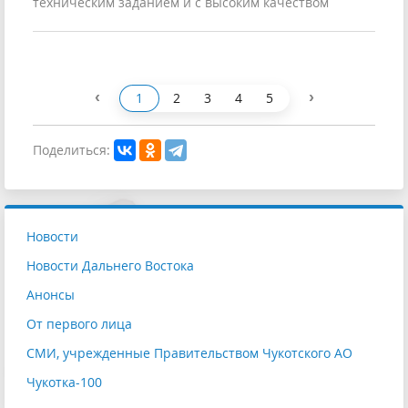
техническим заданием и с высоким качеством
‹
›
1
2
3
4
5
Поделиться:
Новости
Новости Дальнего Востока
Анонсы
От первого лица
СМИ, учрежденные Правительством Чукотского АО
Чукотка-100