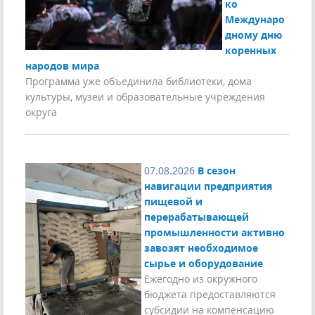
ко
Междунаро
дному дню
коренных
народов мира
Программа уже объединила библиотеки, дома
культуры, музеи и образовательные учреждения
округа
07.08.2026
В сезон
навигации предприятия
пищевой и
перерабатывающей
промышленности активно
завозят необходимое
сырье и оборудование
Ежегодно из окружного
бюджета предоставляются
субсидии на компенсацию