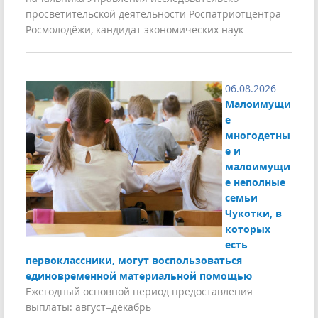
просветительской деятельности Роспатриотцентра
Росмолодёжи, кандидат экономических наук
06.08.2026
Малоимущи
е
многодетны
е и
малоимущи
е неполные
семьи
Чукотки, в
которых
есть
первоклассники, могут воспользоваться
единовременной материальной помощью
Ежегодный основной период предоставления
выплаты: август–декабрь