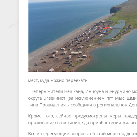
мест, куда можно переехать.
- Теперь жители Нешкана, Инчоуна и Энурмино мо
округа Эгвекинот (за исключением пгт Мыс Шмид
типа Провидения, - сообщили в региональном Де
Кроме того, сейчас предусмотрены меры подде
проживанию в гостинице до приобретения жилого
Все интересующие вопросы об этой мере поддержки