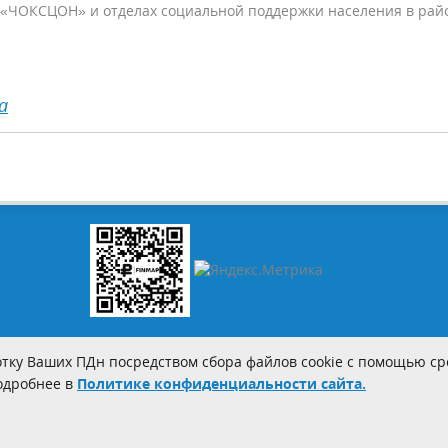
У «ЧОКСЦОН» и отделах социальной поддержки населения в рай
а
тку Ваших ПДн посредством сбора файлов cookie с помощью сре
Подробнее в
Политике конфиденциальности сайта.