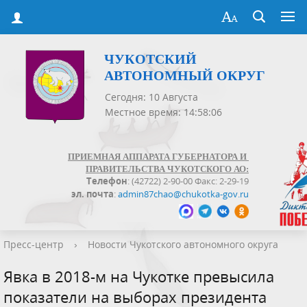
ЧУКОТСКИЙ
АВТОНОМНЫЙ ОКРУГ
Сегодня: 10 Августа
Местное время: 14:58:06
ПРИЕМНАЯ АППАРАТА ГУБЕРНАТОРА И
ПРАВИТЕЛЬСТВА ЧУКОТСКОГО АО:
Телефон
: (42722) 2-90-00 Факс: 2-29-19
эл. почта
:
admin87chao@chukotka-gov.ru
Пресс-центр
›
Новости Чукотского автономного округа
Явка в 2018-м на Чукотке превысила
показатели на выборах президента