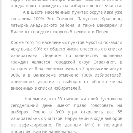
продолжают приходить на избирательные участки.
А в шести населенных пунктах округа явка уже
составила 100%. Это Снежное, Ламутское, Краснено,
Хатырка Анадырского района, а также Ванкарем и
Биллингс городских округов Эгвекинот и Певек.
Кроме того, 16 населённых пунктов Чукотки показали
явку выше 90% от общего числа внесенных в списки
избирателей. Лидером по количеству активных
граждан является городской округ Эгвекинот, в
котором из 8 населённых пунктов 7 превысили явку в
90%, а в Ванкареме отмечено 100% избирателей,
принявших участие в выборах от общего числа
внесенных в списки избирателей.
Напомним, что 33 тысячи жителей Чукотки на
сегодняшний день имеют право голосовать на
выборах. Ровно в 8:00 утра открылись все 55
избирательных участков. Нарушений в ходе выборов
не зафиксировано. По данным МЧС и полиции
происшествий не наблюдалось.