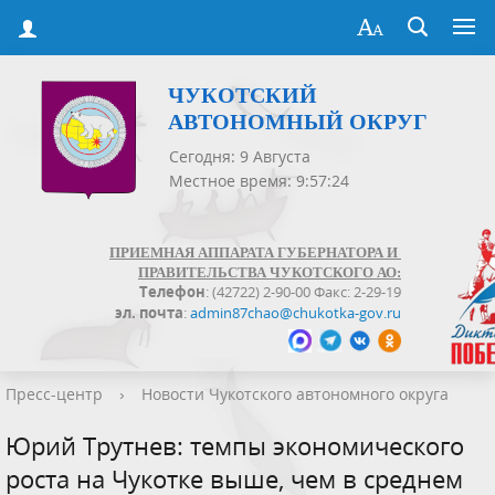
ЧУКОТСКИЙ
АВТОНОМНЫЙ ОКРУГ
Сегодня: 9 Августа
Местное время: 9:57:25
ПРИЕМНАЯ АППАРАТА ГУБЕРНАТОРА И
ПРАВИТЕЛЬСТВА ЧУКОТСКОГО АО:
Телефон
: (42722) 2-90-00 Факс: 2-29-19
эл. почта
:
admin87chao@chukotka-gov.ru
Пресс-центр
›
Новости Чукотского автономного округа
Юрий Трутнев: темпы экономического
роста на Чукотке выше, чем в среднем