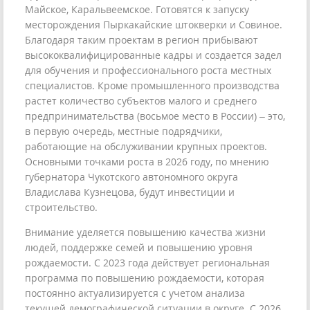
Майское, Каральвеемское. Готовятся к запуску
месторождения Пыркакайские штокверки и Совиное.
Благодаря таким проектам в регион прибывают
высококвалифицированные кадры и создается задел
для обучения и профессионального роста местных
специалистов. Кроме промышленного производства
растет количество субъектов малого и среднего
предпринимательства (восьмое место в России) – это,
в первую очередь, местные подрядчики,
работающие на обслуживании крупных проектов.
Основными точками роста в 2026 году, по мнению
губернатора Чукотского автономного округа
Владислава Кузнецова, будут инвестиции и
строительство.
Внимание уделяется повышению качества жизни
людей, поддержке семей и повышению уровня
рождаемости. С 2023 года действует региональная
программа по повышению рождаемости, которая
постоянно актуализируется с учетом анализа
текущей демографической ситуации в округе. С 2026