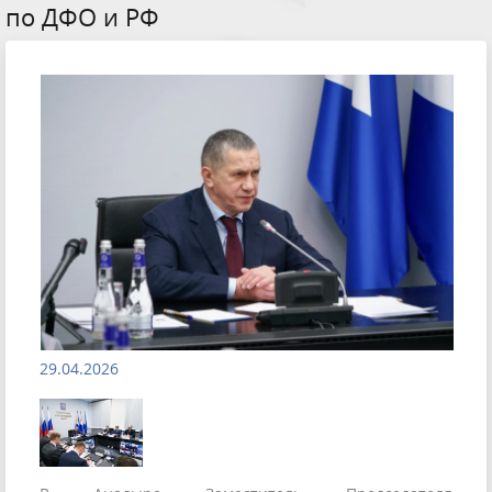
по ДФО и РФ
29.04.2026