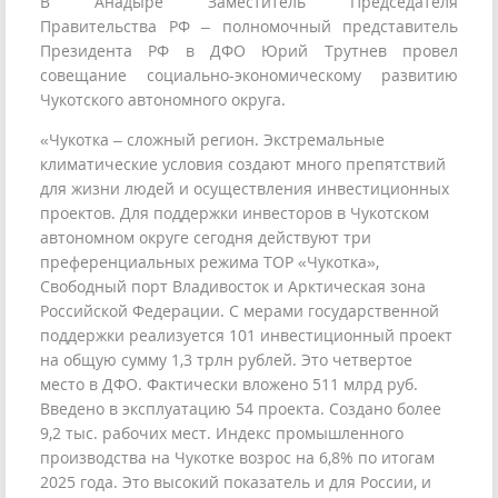
В Анадыре Заместитель Председателя
Правительства РФ – полномочный представитель
Президента РФ в ДФО Юрий Трутнев провел
совещание социально-экономическому развитию
Чукотского автономного округа.
«Чукотка – сложный регион. Экстремальные
климатические условия создают много препятствий
для жизни людей и осуществления инвестиционных
проектов. Для поддержки инвесторов в Чукотском
автономном округе сегодня действуют три
преференциальных режима ТОР «Чукотка»,
Свободный порт Владивосток и Арктическая зона
Российской Федерации. С мерами государственной
поддержки реализуется 101 инвестиционный проект
на общую сумму 1,3 трлн рублей. Это четвертое
место в ДФО. Фактически вложено 511 млрд руб.
Введено в эксплуатацию 54 проекта. Создано более
9,2 тыс. рабочих мест. Индекс промышленного
производства на Чукотке возрос на 6,8% по итогам
2025 года. Это высокий показатель и для России, и