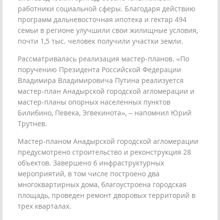
работники социальной сферы. Благодаря действию
программ дальневосточная ипотека и гектар 494
семьи в регионе улучшили свои жилищные условия,
почти 1,5 тыс. человек получили участки земли.
Рассматривалась реализация мастер-планов. «По
поручению Президента Российской Федерации
Владимира Владимировича Путина реализуется
мастер-план Анадырской городской агломерации и
мастер-планы опорных населенных пунктов
Билибино, Певека, Эгвекинота», – напомнил Юрий
Трутнев.
Мастер-планом Анадырской городской агломерации
предусмотрено строительство и реконструкция 28
объектов. Завершено 6 инфраструктурных
мероприятий, в том числе построено два
многоквартирных дома, благоустроена городская
площадь, проведен ремонт дворовых территорий в
трех кварталах.