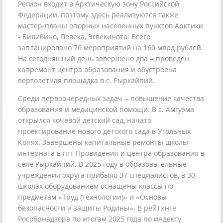
Регион входит в Арктическую зону Российской
Федерации, поэтому здесь реализуются также
мастер-планы опорных населенных пунктов Арктики
- Билибино, Певека, Эгвекинота. Всего
запланировано 76 мероприятий на 160 млрд рублей.
На сегодняшний день завершено два – проведен
капремонт центра образования и обустроена
вертолетная площадка в с. Рыркайпий.
Среди первоочередных задач – повышение качества
образования и медицинской помощи. В с. Амгуэма
открылся кочевой детский сад, начато
проектирование нового детского сада в Угольных
Копях. Завершены капитальные ремонты школы-
интерната в пгт Провидения и центра образования в
селе Рыркайпий. В 2025 году в образовательные
учреждения округа прибыло 37 специалистов, в 30
школах оборудованием оснащены классы по
предметам «Труд (технологии)» и «Основы
безопасности и защиты Родины». В рейтинге
Рособрнадзора по итогам 2025 года по индексу