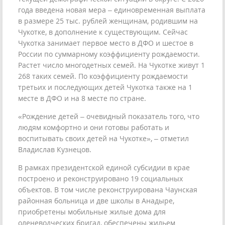
года введена новая мера – единовременная выплата
в размере 25 тыс. рублей женщинам, родившим на
Чукотке, в дополнение к существующим. Сейчас
Чукотка занимает первое место в ДФО и шестое в
России по суммарному коэффициенту рождаемости.
Растет число многодетных семей. На Чукотке живут 1
268 таких семей. По коэффициенту рождаемости
третьих и последующих детей Чукотка также на 1
месте в ДФО и на 8 месте по стране.
«Рождение детей – очевидный показатель того, что
людям комфортно и они готовы работать и
воспитывать своих детей на Чукотке», – отметил
Владислав Кузнецов.
В рамках президентской единой субсидии в крае
построено и реконструировано 19 социальных
объектов. В том числе реконструирована Чаунская
районная больница и две школы в Анадыре,
приобретены мобильные жилые дома для
оленеводческих бригад, обеспечены жильем