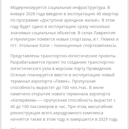
Модернизируется социальная инфраструктура. В
январе 2026 года введено в эксплуатацию 40 квартир
по программе «Доступное арендное жильё». В этом
году будет сдано в эксплуатацию сразу несколько
значимых социальных объектов. В селах Лаврентия
и Нунлигран появятся новые спортзалы, в г. Певеке и
пгт. Угольные Копи – полноценные спорткомплексы.
Представлены транспортно-логистические проекты.
Разрабатывается проект по созданию транспортно-
логистического узла в морском порту Провидения.
Осенью планируется ввести в эксплуатацию новый
терминал аэропорта «Певек». Пропускная
способность вырастет до 100 чел./час. В июне
намечено открытие нового терминала аэропорта
«Кепервеем» — пропускная способность вырастет с
40 до 100 пассажиров в час. При этом, масштабная
реконструкция всего аэродромного комплекса
начнётся также в этом году и завершится в 2029 году.