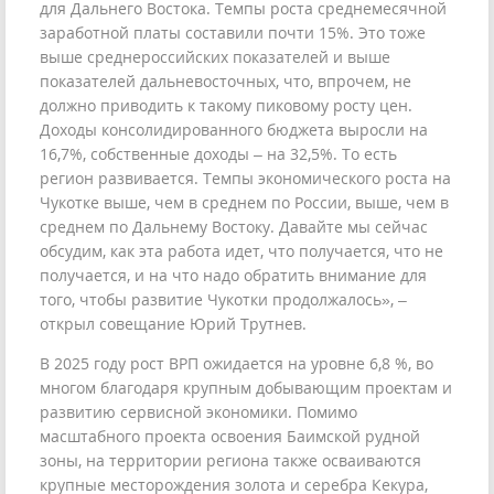
для Дальнего Востока. Темпы роста среднемесячной
заработной платы составили почти 15%. Это тоже
выше среднероссийских показателей и выше
показателей дальневосточных, что, впрочем, не
должно приводить к такому пиковому росту цен.
Доходы консолидированного бюджета выросли на
16,7%, собственные доходы – на 32,5%. То есть
регион развивается. Темпы экономического роста на
Чукотке выше, чем в среднем по России, выше, чем в
среднем по Дальнему Востоку. Давайте мы сейчас
обсудим, как эта работа идет, что получается, что не
получается, и на что надо обратить внимание для
того, чтобы развитие Чукотки продолжалось», –
открыл совещание Юрий Трутнев.
В 2025 году рост ВРП ожидается на уровне 6,8 %, во
многом благодаря крупным добывающим проектам и
развитию сервисной экономики. Помимо
масштабного проекта освоения Баимской рудной
зоны, на территории региона также осваиваются
крупные месторождения золота и серебра Кекура,