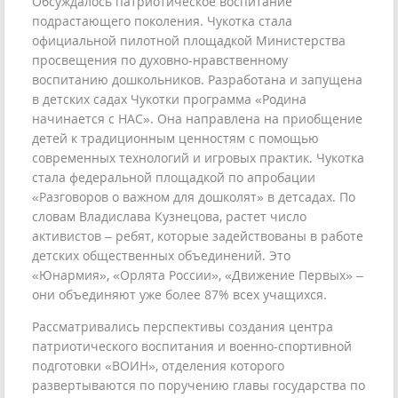
Обсуждалось патриотическое воспитание
подрастающего поколения. Чукотка стала
официальной пилотной площадкой Министерства
просвещения по духовно-нравственному
воспитанию дошкольников. Разработана и запущена
в детских садах Чукотки программа «Родина
начинается с НАС». Она направлена на приобщение
детей к традиционным ценностям с помощью
современных технологий и игровых практик. Чукотка
стала федеральной площадкой по апробации
«Разговоров о важном для дошколят» в детсадах. По
словам Владислава Кузнецова, растет число
активистов – ребят, которые задействованы в работе
детских общественных объединений. Это
«Юнармия», «Орлята России», «Движение Первых» –
они объединяют уже более 87% всех учащихся.
Рассматривались перспективы создания центра
патриотического воспитания и военно-спортивной
подготовки «ВОИН», отделения которого
развертываются по поручению главы государства по