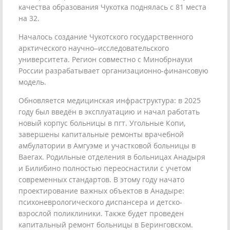
качества образования Чукотка поднялась с 81 места
на 32.
Началось создание Чукотского государственного
арктического научно–исследовательского
университета. Регион совместно с Минобрнауки
России разрабатывает организационно-финансовую
модель.
Обновляется медицинская инфраструктура: в 2025
году был введён в эксплуатацию и начал работать
новый корпус больницы в пгт. Угольные Копи,
завершены капитальные ремонты врачебной
амбулатории в Амгуэме и участковой больницы в
Ваегах. Родильные отделения в больницах Анадыря
и Билибино полностью переоснастили с учетом
современных стандартов. В этому году начато
проектирование важных объектов в Анадыре:
психоневрологического диспансера и детско-
взрослой поликлиники. Также будет проведен
капитальный ремонт больницы в Беринговском.