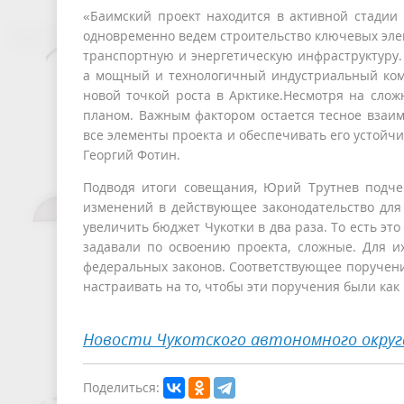
«Баимский проект находится в активной стадии
одновременно ведем строительство ключевых элем
транспортную и энергетическую инфраструктуру.
а мощный и технологичный индустриальный комп
новой точкой роста в Арктике.Несмотря на слож
планом. Важным фактором остается тесное взаим
все элементы проекта и обеспечивать его устойч
Георгий Фотин.
Подводя итоги совещания, Юрий Трутнев подче
изменений в действующее законодательство для
увеличить бюджет Чукотки в два раза. То есть эт
задавали по освоению проекта, сложные. Для и
федеральных законов. Соответствующее поручени
настраивать на то, чтобы эти поручения были ка
Новости Чукотского автономного округ
Поделиться: