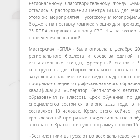
Региональному благотворительному Фонду «Чу
остались в распоряжении Центра БПЛА для учас
этого же мероприятия Чукотскому многопрофиль
бюджета на поставку комплектующих для произво
25 БПЛА отправлены в зону СВО, 4 – на эксперт
проведения испытаний.
Мастерская «БПЛА» была открыла в декабре 20
регионального бюджета и средства единой пр
испытательные стенды, фрезерный станок с Ч
конструкторы для сборки летальных аппаратов к
закуплены практически все виды квадрокоптеров
программе среднего профессионального образова
квалификации «Оператор беспилотных летател
образования (9 классов). Срок обучения по 
специалистов состоится в июне 2029 года. В
составляет 18 человек. Кроме этого, сейчас Ч
краткосрочной программе профессионального обу
аппаратов. Краткосрочную программу прошли 15 
«Беспилотники выпускают во всех дальневосточн