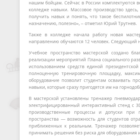
нашим бойцам. Сейчас в России комплектуются в
колледже навыки. Массовое производство здесь,
получить навык и понять, что такое беспилотни
назначению, полезно», – отметил Юрий Трутнев.
Также в колледже начала работу новая масте
направлению обучаются 12 человек. Следующий на
Учебное пространство мастерской создано бл
реализации мероприятий Плана социального разви
использованием средств единой президентской 
полноценную тренировочную площадку, максим
оборудование позволит студентам осваивать пр
навыки, которые сразу пригодятся им на горнод
В мастерской установлены тренажер пневмоудар
электрифицированный интерактивный стенд с 3
производственные процессы и допуски при п
пространства — возможность для студентов отра
приближенных к реальным. Тренажер позволяе
принимать решения без риска для оборудования 