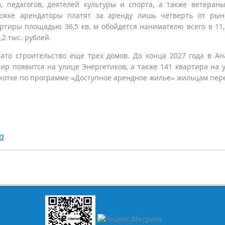
, педагогов, деятелей культуры и спорта, а также ветеран
ржке арендаторы платят за аренду лишь четверть от рын
ртиры площадью 36,5 кв. м обойдется нанимателю всего в 11,
,2 тыс. рублей.
ато строительство еще трех домов. До конца 2027 года в А
тир появится на улице Энергетиков, а также 141 квартира на 
Чукотке по программе «Доступное арендное жилье» жильцам пер
а