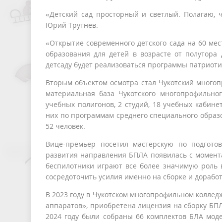
«Детский сад просторный и светлый. Полагаю, ч
Юрий Трутнев.
«Открытие современного детского сада на 60 ме
образования для детей в возрасте от полутора 
детсаду будет реализоваться программы патриоти
Вторым объектом осмотра стал Чукотский многоп
материальная база Чукотского многопрофильног
учебных полигонов, 2 студий, 18 учебных кабинет
них по программам среднего специального образ
52 человек.
Вице-премьер посетил мастерскую по подгото
развития направления БПЛА появилась с момента
беспилотники играют все более значимую роль 
сосредоточить усилия именно на сборке и дорабо
В 2023 году в Чукотском многопрофильном коллед
аппаратов», приобретена лицензия на сборку БП
2024 году были собраны 66 комплектов БЛА мод