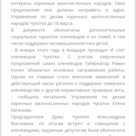
интересы коренных малочисленных народов. Свои
предложения они должны направить в адрес
Управления по делам коренных малочисленных
народов Чукотки до 18 марта.
В документе обозначены дополнительные
социальные гарантии оленеводов и их семей, в том
числе поддержки несовершеннолетних детей.
- В январе этого года в Анадыре проходил VI слёт
оленеводов Чукотки. С учетом озвученных
предложений самих оленеводов Губернатор Роман
Копин обозначил основные направления работы.
Одним из главных стало внесение изменений в
действующий закон региона о поддержке северного
оленеводства и другие нормативные правовые акты,
- сообщила начальник Управления по делам
коренных малочисленных народов Чукотки Елена
Евтюхова.
Председателем Думы Чукотки Александром
Масловым, по итогам встреч и совещания с
оленеводами, окружным депутатам была обозначена