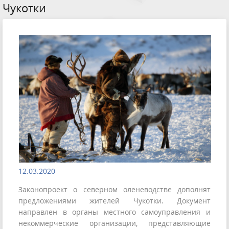
Чукотки
12.03.2020
Законопроект о северном оленеводстве дополнят
предложениями жителей Чукотки. Документ
направлен в органы местного самоуправления и
некоммерческие организации, представляющие