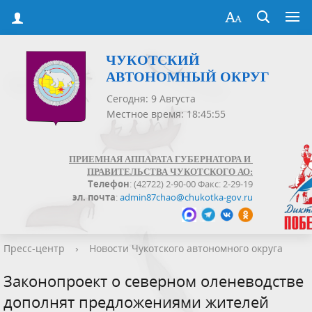
ЧУКОТСКИЙ
АВТОНОМНЫЙ ОКРУГ
Сегодня: 9 Августа
Местное время: 18:45:55
ПРИЕМНАЯ АППАРАТА ГУБЕРНАТОРА И
ПРАВИТЕЛЬСТВА ЧУКОТСКОГО АО:
Телефон
: (42722) 2-90-00 Факс: 2-29-19
эл. почта
:
admin87chao@chukotka-gov.ru
Пресс-центр
›
Новости Чукотского автономного округа
Законопроект о северном оленеводстве
дополнят предложениями жителей