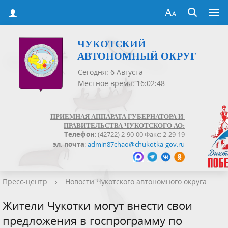
ЧУКОТСКИЙ
АВТОНОМНЫЙ ОКРУГ
Сегодня: 6 Августа
Местное время: 16:02:48
ПРИЕМНАЯ АППАРАТА ГУБЕРНАТОРА И
ПРАВИТЕЛЬСТВА ЧУКОТСКОГО АО:
Телефон
: (42722) 2-90-00 Факс: 2-29-19
эл. почта
:
admin87chao@chukotka-gov.ru
Пресс-центр
›
Новости Чукотского автономного округа
Жители Чукотки могут внести свои
предложения в госпрограмму по