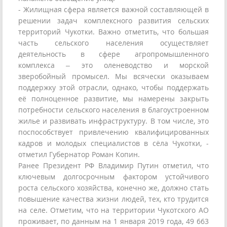
- Жилищная сфера является важной составляющей в
решении задач комплексного развития сельских
территорий Чукотки. Важно отметить, что большая
часть сельского населения осуществляет
деятельность в сфере агропромышленного
комплекса – это оленеводство и морской
зверобойный промысел. Мы всячески оказываем
поддержку этой отрасли, однако, чтобы поддержать
её полноценное развитие, мы намерены закрыть
потребности сельского населения в благоустроенном
жилье и развивать инфраструктуру. В том числе, это
поспособствует привлечению квалифицированных
кадров и молодых специалистов в сёла Чукотки, -
отметил Губернатор Роман Копин.
Ранее Президент РФ Владимир Путин отметил, что
ключевым долгосрочным фактором устойчивого
роста сельского хозяйства, конечно же, должно стать
повышение качества жизни людей, тех, кто трудится
на селе. Отметим, что на территории Чукотского АО
проживает, по данным на 1 января 2019 года, 49 663