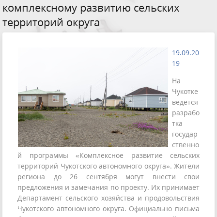
комплексному развитию сельских
территорий округа
19.09.20
19
На
Чукотке
ведётся
разрабо
тка
государ
ственно
й программы «Комплексное развитие сельских
территорий Чукотского автономного округа». Жители
региона до 26 сентября могут внести свои
предложения и замечания по проекту. Их принимает
Департамент сельского хозяйства и продовольствия
Чукотского автономного округа. Официально письма