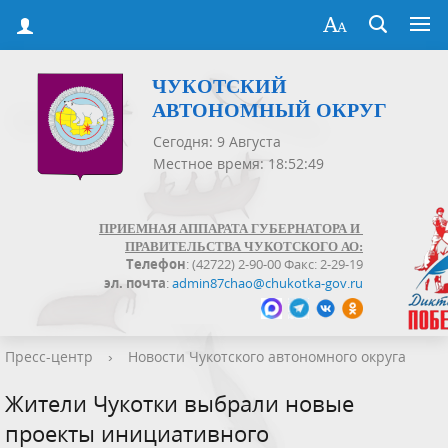
ЧУКОТСКИЙ
АВТОНОМНЫЙ ОКРУГ
Сегодня: 9 Августа
Местное время: 18:52:50
ПРИЕМНАЯ АППАРАТА ГУБЕРНАТОРА И
ПРАВИТЕЛЬСТВА ЧУКОТСКОГО АО:
Телефон
: (42722) 2-90-00 Факс: 2-29-19
эл. почта
:
admin87chao@chukotka-gov.ru
Пресс-центр
›
Новости Чукотского автономного округа
Жители Чукотки выбрали новые
проекты инициативного