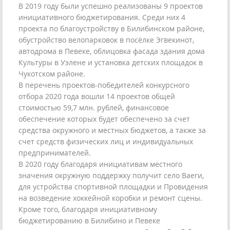
В 2019 году были успешно реализованы 9 проектов
инициативного бюджетирования. Среди них 4
проекта по благоустройству в Билибинском районе,
обустройство велопарковок в посёлке Эгвекинот,
автодрома в Певеке, облицовка фасада здания дома
Культуры в Уэлене и установка детских площадок в
Чукотском районе.
В перечень проектов-победителей конкурсного
отбора 2020 года вошли 14 проектов общей
стоимостью 59,7 млн. рублей, финансовое
обеспечение которых будет обеспечено за счет
средства окружного и местных бюджетов, а также за
счет средств физических лиц и индивидуальных
предпринимателей.
В 2020 году благодаря инициативам местного
значения окружную поддержку получит село Ваеги,
для устройства спортивной площадки и Провидения
на возведение хоккейной коробки и ремонт сцены.
Кроме того, благодаря инициативному
бюджетированию в Билибино и Певеке