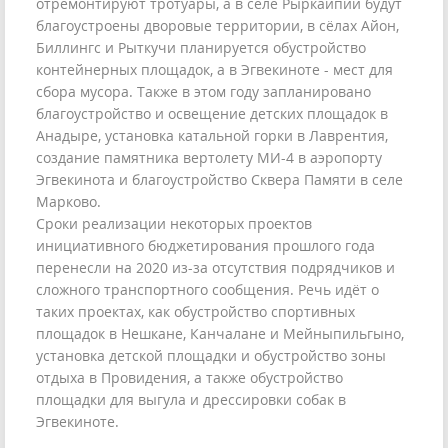
отремонтируют тротуары, а в селе Рыркайпий будут
благоустроены дворовые территории, в сёлах Айон,
Биллингс и Рыткучи планируется обустройство
контейнерных площадок, а в Эгвекиноте - мест для
сбора мусора. Также в этом году запланировано
благоустройство и освещение детских площадок в
Анадыре, установка катальной горки в Лаврентия,
создание памятника вертолету МИ-4 в аэропорту
Эгвекинота и благоустройство Сквера Памяти в селе
Марково.
Сроки реализации некоторых проектов
инициативного бюджетирования прошлого года
перенесли на 2020 из-за отсутствия подрядчиков и
сложного транспортного сообщения. Речь идёт о
таких проектах, как обустройство спортивных
площадок в Нешкане, Канчалане и Мейныпильгыно,
установка детской площадки и обустройство зоны
отдыха в Провидения, а также обустройство
площадки для выгула и дрессировки собак в
Эгвекиноте.