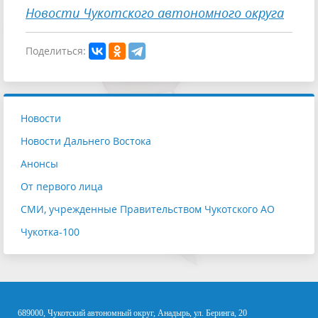
Новости Чукотского автономного округа
Поделиться:
Новости
Новости Дальнего Востока
Анонсы
От первого лица
СМИ, учрежденные Правительством Чукотского АО
Чукотка-100
689000, Чукотский автономный округ, Анадырь, ул. Беринга, 20