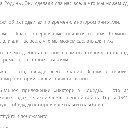
 Родины. Они сделали для нас всё, а что мы можем сд
ях, об их подвигах и о времени, в котором они жили.
рои… Люди, совершившие подвиги во имя Родины
лали для нас всё, а что мы можем сделать для них?
вное, мы должны сохранить память о героях, об их под
 времени, в котором они жили.
мять – это, прежде всего, знания. Знания о героич
раницах истории нашей великой страны.
бильное приложение «Викторина Победы» – это и
желых годах Великой Отечественной войны. Герои 1941
икую Победу, до которой еще годы и годы боев.
ствуйте и побеждайте!