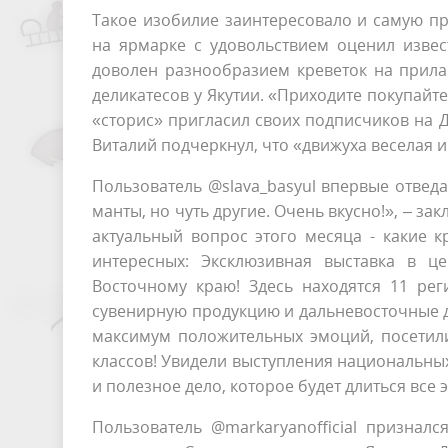
Такое изобилие заинтересовало и самую пр
на ярмарке с удовольствием оценил извес
доволен разнообразием креветок на прила
деликатесов у Якутии. «Приходите покупайте
«сторис» пригласил своих подписчиков на 
Виталий подчеркнул, что «движуха веселая и
Пользователь @slava_basyul впервые отведа
манты, но чуть другие. Очень вкусно!», – з
актуальный вопрос этого месяца - какие 
интересных: Эксклюзивная выставка в 
Восточному краю! Здесь находятся 11 рег
сувенирную продукцию и дальневосточные д
максимум положительных эмоций, посетили
классов! Увидели выступления национальных
и полезное дело, которое будет длиться все
Пользователь @markaryanofficial признал